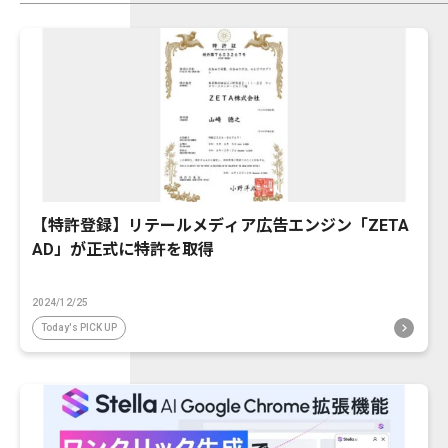
【特許登録】リテールメディア広告エンジン「ZETA
AD」が正式に特許を取得
2024/12/25
Today's PICK UP