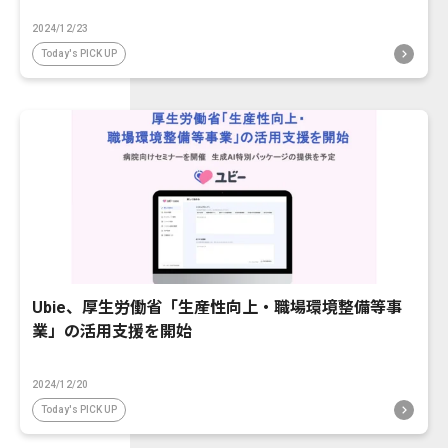
2024/12/23
Today's PICK UP
Ubie、厚生労働省「生産性向上・職場環境整備等事
業」の活用支援を開始
2024/12/20
Today's PICK UP