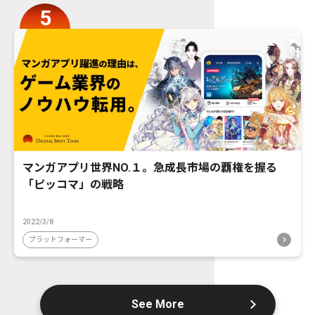
マンガアプリ世界NO.１。急成長市場の覇権を握る
「ピッコマ」の戦略
2022/3/8
プラットフォーマー
See More