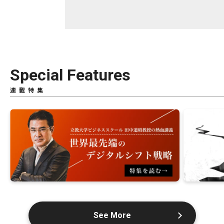
Special Features
連載特集
See More