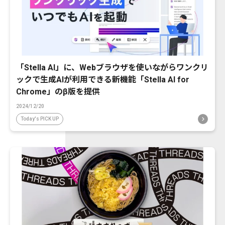
「Stella AI」に、Webブラウザを使いながらワンクリ
ックで生成AIが利用できる新機能「Stella AI for
Chrome」のβ版を提供
2024/12/20
Today's PICK UP