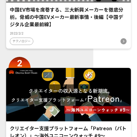
中国EV市場を席巻する、三大新興メーカーを徹底分
析。脅威の中国EVメーカー最新事情・後編【中国デ
ジタル企業最前線】
2022/2/2
テクノロジー
クリエイター支援プラットフォーム「Patreon（パト
レオン）」〜海外ユニコーンウォッチ #9〜