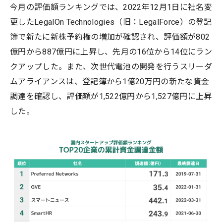
今月の評価額ランキングでは、2022年12月1日に社名変
更したLegalOn Technologies（旧：LegalForce）の登記
簿で新たに新株予約権の増加が確認され、評価額が802
億円から887億円に上昇し、先月の16位から14位にラン
クアップした。また、次世代電池の開発を行うスリーダ
ムアライアンスは、登記簿から1億20万円の新たな資金
調達を確認し、評価額が1,522億円から1,527億円に上昇
した。