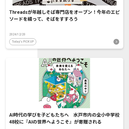
Threadsが年越しそば専門店をオープン！今年のエピ
ソードを綴って、そばをすすろう
2024/12/20
Today's PICK UP
AI時代の学びを子どもたちへ 水戸市内の全小中学校
48校に『AIの世界へようこそ』が寄贈される