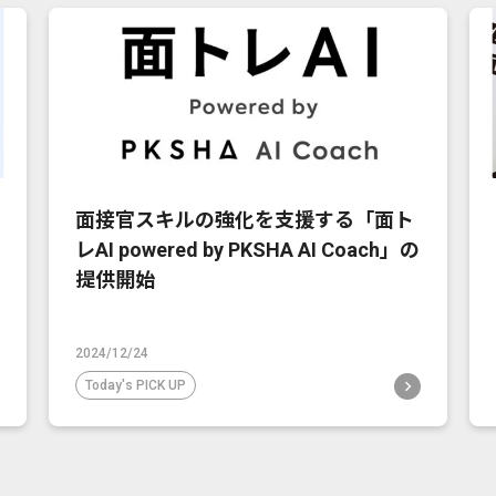
面接官スキルの強化を支援する「面ト
レAI powered by PKSHA AI Coach」の
提供開始
2024/12/24
Today's PICK UP