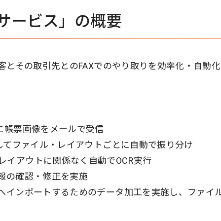
Xサービス」の概要
顧客とその取引先とのFAXでのやり取りを効率化・自動
時に帳票画像をメールで受信
析してファイル・レイアウトごとに自動で振り分け
レイアウトに関係なく自動でOCR実行
情報の確認・修正を実施
ムへインポートするためのデータ加工を実施し、ファイ