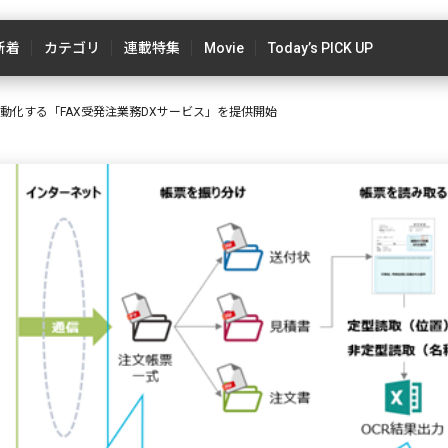
新着
カテゴリ
連載特集
Movie
Today’s PICK UP
自動化する「FAX受発注業務DXサービス」を提供開始