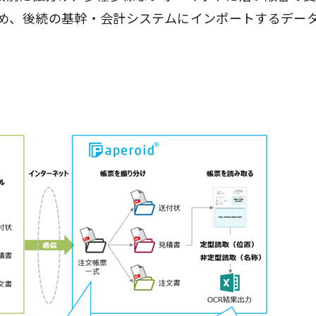
め、後続の基幹・会計システムにインポートするデー