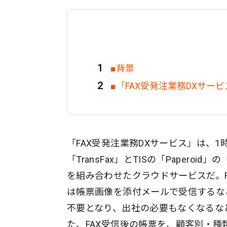
■背景
■「FAX受発注業務DXサー
「FAX受発注業務DXサービス」は、
「TransFax」とTISの「Paper
を組み合わせたクラウドサービスだ。
は帳票画像を添付メールで受信するな
不要となり、出社の必要もなくなるな
た、FAX受信後の帳票を、顧客別・