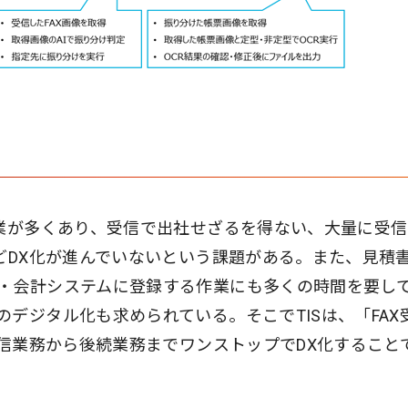
企業が多くあり、受信で出社せざるを得ない、大量に受
どDX化が進んでいないという課題がある。また、見積
・会計システムに登録する作業にも多くの時間を要し
デジタル化も求められている。そこでTISは、「FAX
受信業務から後続業務までワンストップでDX化すること