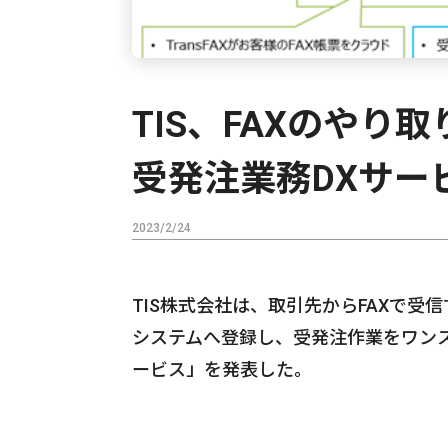
TIS、FAXのやり
受発注業務DXサー
2023/2/24
TIS株式会社は、取引先からFAXで
システムへ登録し、受発注作業をワンス
ービス」を発表した。