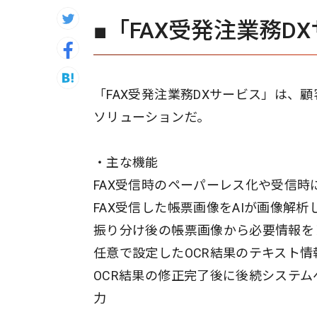
■「FAX受発注業務D
「FAX受発注業務DXサービス」は、
ソリューションだ。
・主な機能
FAX受信時のペーパーレス化や受信
FAX受信した帳票画像をAIが画像解
振り分け後の帳票画像から必要情報を
任意で設定したOCR結果のテキスト
OCR結果の修正完了後に後続システ
力