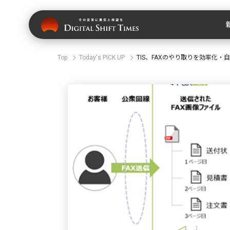
Top
Today's PICK UP
TIS、FAXのやり取りを効率化・