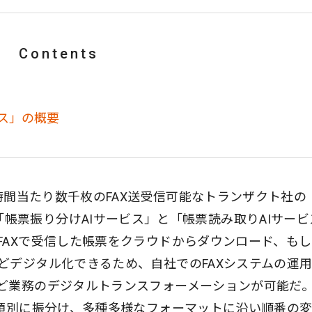
Contents
ビス」の概要
1時間当たり数千枚のFAX送受信可能なトランザクト社の
oid」の「帳票振り分けAIサービス」と「帳票読み取りAIサー
FAXで受信した帳票をクラウドからダウンロード、も
どデジタル化できるため、自社でのFAXシステムの運
ど業務のデジタルトランスフォーメーションが可能だ
種類別に振分け、多種多様なフォーマットに沿い順番の