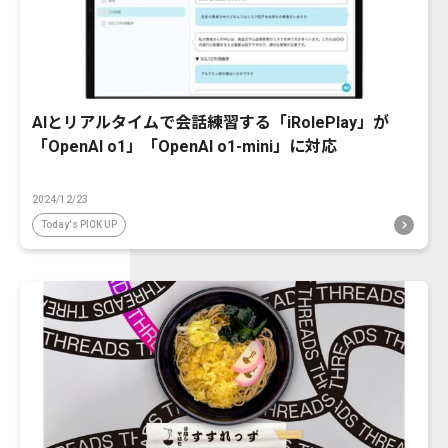
AIとリアルタイムで会話練習する「iRolePlay」が
「OpenAI o1」「OpenAI o1-mini」に対応
2024/12/23
Today's PICK UP