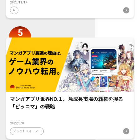
2023/11/14
AI
マンガアプリ世界NO.１。急成長市場の覇権を握る
「ピッコマ」の戦略
2022/3/8
プラットフォーマー