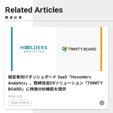
Related Articles
関連記事
経営者向けダッシュボード SaaS「Hooolders
Analytics」、取締役会DXソリューション「TRINITY
BOARD」に株価分析機能を提供
2024/12/25
Today's PICK UP