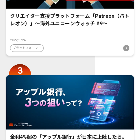
クリエイター支援プラットフォーム「Patreon（パト
レオン）」〜海外ユニコーンウォッチ #9〜
2022/5/24
プラットフォーマー
金利4%超の「アップル銀行」が日本に上陸したら。