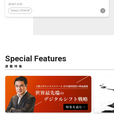
2024/12/23
Today's PICK UP
Special Features
連載特集