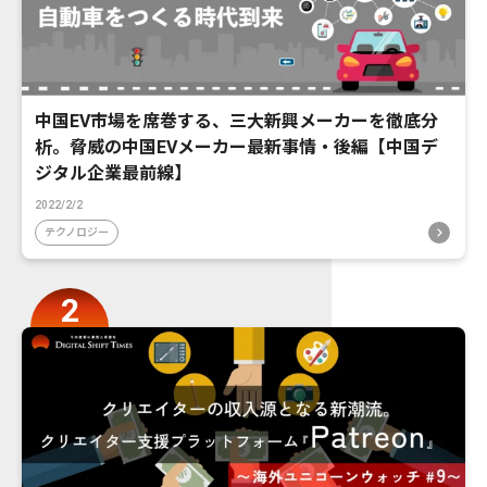
中国EV市場を席巻する、三大新興メーカーを徹底分
析。脅威の中国EVメーカー最新事情・後編【中国デ
ジタル企業最前線】
2022/2/2
テクノロジー