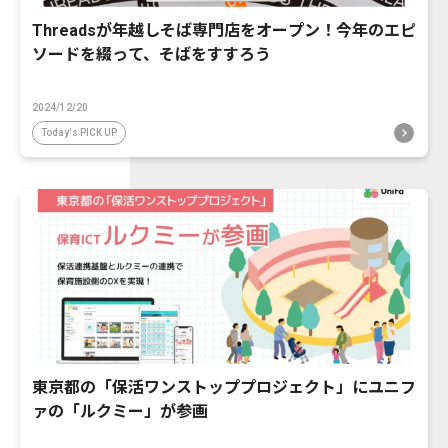
Threadsが年越しそば専門店をオープン！今年のエピ
ソードを綴って、そばをすすろう
2024/12/20
Today's PICK UP
東京都の「保活ワンストッププロジェクト」にユニフ
ァの「ルクミー」が参画