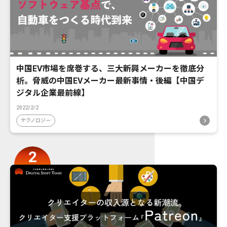
中国EV市場を席巻する、三大新興メーカーを徹底分
析。脅威の中国EVメーカー最新事情・後編【中国デ
ジタル企業最前線】
2022/2/2
テクノロジー