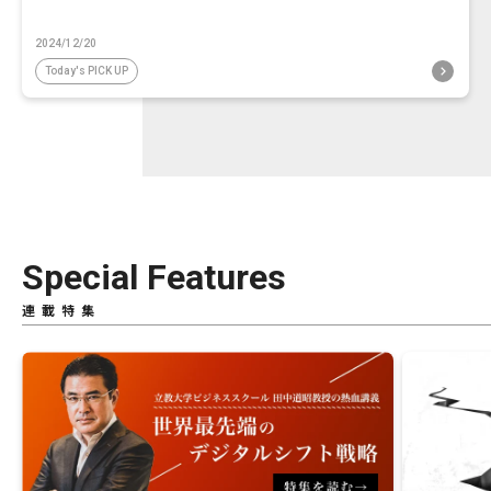
2024/12/20
Today's PICK UP
Special Features
連載特集