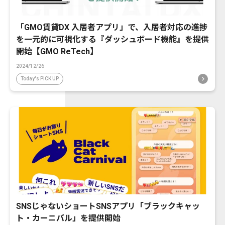
「GMO賃貸DX 入居者アプリ」で、入居者対応の進捗
を一元的に可視化する『ダッシュボード機能』を提供
開始【GMO ReTech】
2024/12/26
Today's PICK UP
SNSじゃないショートSNSアプリ「ブラックキャッ
ト・カーニバル」を提供開始