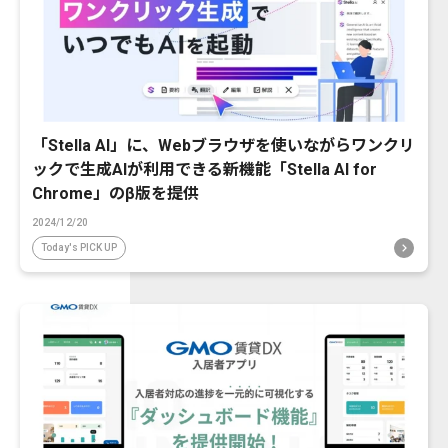
「Stella AI」に、Webブラウザを使いながらワンクリ
ックで生成AIが利用できる新機能「Stella AI for
Chrome」のβ版を提供
2024/12/20
Today's PICK UP