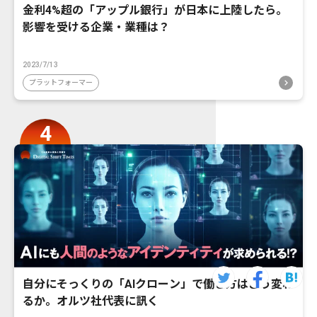
金利4%超の「アップル銀行」が日本に上陸したら。
影響を受ける企業・業種は？
2023/7/13
プラットフォーマー
自分にそっくりの「AIクローン」で働き方はどう変わ
るか。オルツ社代表に訊く