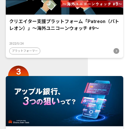
クリエイター支援プラットフォーム「Patreon（パト
レオン）」〜海外ユニコーンウォッチ #9〜
2022/5/24
プラットフォーマー