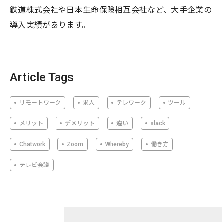
鉄道株式会社や日本生命保険相互会社など、大手企業の
導入実績があります。
Article Tags
リモートワーク
求人
テレワーク
ツール
メリット
デメリット
違い
slack
Chatwork
Zoom
Whereby
働き方
テレビ会議