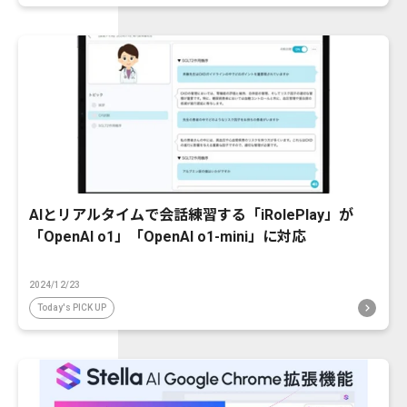
AIとリアルタイムで会話練習する「iRolePlay」が
「OpenAI o1」「OpenAI o1-mini」に対応
2024/12/23
Today's PICK UP