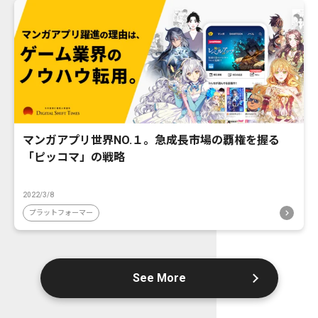
マンガアプリ世界NO.１。急成長市場の覇権を握る
「ピッコマ」の戦略
2022/3/8
プラットフォーマー
See More