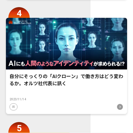
自分にそっくりの「AIクローン」で働き方はどう変わ
るか。オルツ社代表に訊く
2023/11/14
AI