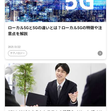
ローカル5Gと5Gの違いとは？ローカル5Gの特徴や注
意点を解説
2021/3/22
テクノロジー