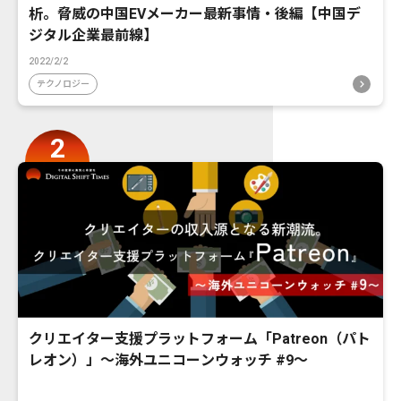
析。脅威の中国EVメーカー最新事情・後編【中国デ
ジタル企業最前線】
2022/2/2
テクノロジー
クリエイター支援プラットフォーム「Patreon（パト
レオン）」〜海外ユニコーンウォッチ #9〜