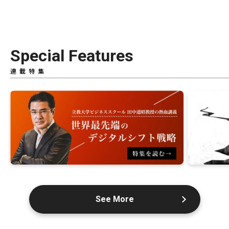
Special Features
連載特集
See More