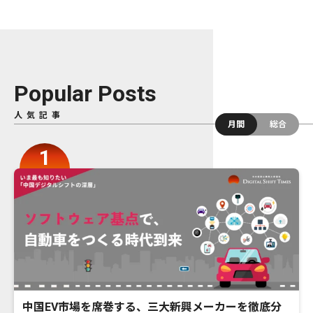
Popular Posts
人気記事
月間
総合
中国EV市場を席巻する、三大新興メーカーを徹底分