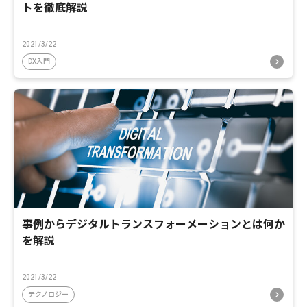
トを徹底解説
2021/3/22
DX入門
事例からデジタルトランスフォーメーションとは何か
を解説
2021/3/22
テクノロジー