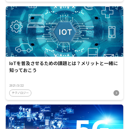
IoTを普及させるための課題とは？メリットと一緒に
知っておこう
2021/3/22
テクノロジー