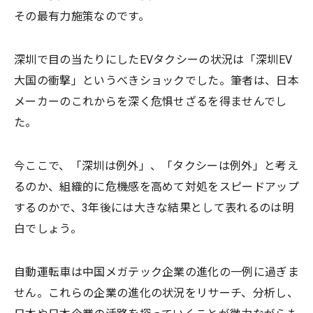
その最有力施策なのです。
深圳で目の当たりにしたEVタクシーの状況は「深圳EV
大国の衝撃」というべきショックでした。筆者は、日本
メーカーのこれからを深く危惧せざるを得ませんでし
た。
今ここで、「深圳は例外」、「タクシーは例外」と考え
るのか、組織的に危機感を高めて対処をスピードアップ
するのかで、3年後には大きな結果として表れるのは明
白でしょう。
自動運転車は中国メガテック企業の進化の一例に過ぎま
せん。これらの企業の進化の状況をリサーチ、分析し、