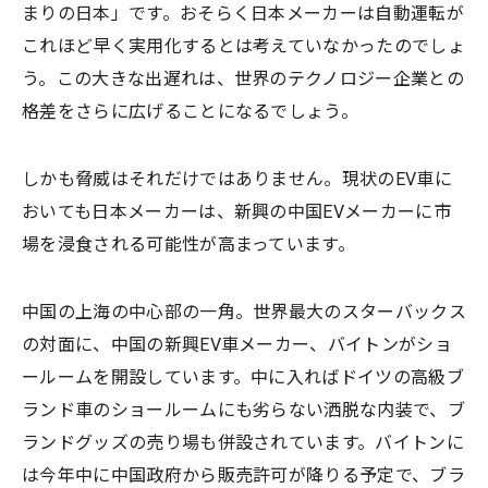
まりの日本」です。おそらく日本メーカーは自動運転が
これほど早く実用化するとは考えていなかったのでしょ
う。この大きな出遅れは、世界のテクノロジー企業との
格差をさらに広げることになるでしょう。
しかも脅威はそれだけではありません。現状のEV車に
おいても日本メーカーは、新興の中国EVメーカーに市
場を浸食される可能性が高まっています。
中国の上海の中心部の一角。世界最大のスターバックス
の対面に、中国の新興EV車メーカー、バイトンがショ
ールームを開設しています。中に入ればドイツの高級ブ
ランド車のショールームにも劣らない洒脱な内装で、ブ
ランドグッズの売り場も併設されています。バイトンに
は今年中に中国政府から販売許可が降りる予定で、ブラ