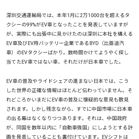
深圳交通運輸局では、本年1月に2万1000台を超えるタ
クシーの99%がEV車となったことを発表していますが
が、実際にも出張中に見かけたのは深圳に本社を構える
EV車及びEV用バッテリー企業であるBYD（比亜迪汽
車）のEVタクシーばかり。数時間かけてようやく探し
当てたEV車ではない車、それだけが日本車でした。
EV車の普及やライドシェアの進まない日本では、こう
した世界の正確な情報はほとんど伝わっていません。そ
れどころかいまだにEV車の普及に懐疑的な意見も散見
されます。しかし残念ながら、すでに中国市場に日本車
の出る幕はなくなりつつあります。それは、中国政府
が、同国を数年以内に「自動車強国」にしようとする計
画を発表していることも裏付けています。EVシフトは