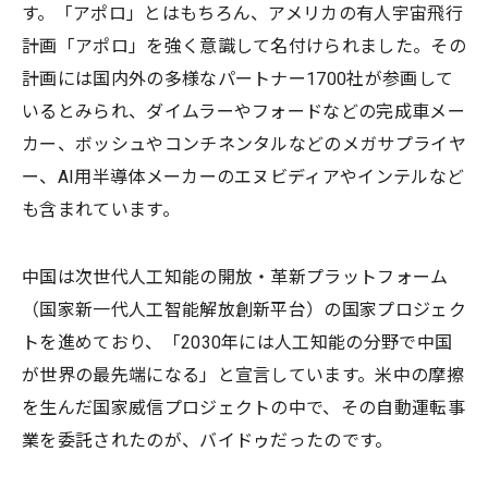
す。「アポロ」とはもちろん、アメリカの有人宇宙飛行
計画「アポロ」を強く意識して名付けられました。その
計画には国内外の多様なパートナー1700社が参画して
いるとみられ、ダイムラーやフォードなどの完成車メー
カー、ボッシュやコンチネンタルなどのメガサプライヤ
ー、AI用半導体メーカーのエヌビディアやインテルなど
も含まれています。
中国は次世代人工知能の開放・革新プラットフォーム
（国家新一代人工智能解放創新平台）の国家プロジェク
トを進めており、「2030年には人工知能の分野で中国
が世界の最先端になる」と宣言しています。米中の摩擦
を生んだ国家威信プロジェクトの中で、その自動運転事
業を委託されたのが、バイドゥだったのです。