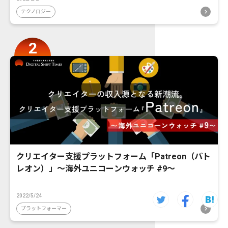
テクノロジー
クリエイター支援プラットフォーム「Patreon（パト
レオン）」〜海外ユニコーンウォッチ #9〜
2022/5/24
プラットフォーマー