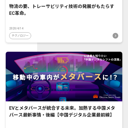
物流の要、トレーサビリティ技術の発展がもたらす
EC革命。
2020/4/14
テクノロジー
EVとメタバースが統合する未来。加熱する中国メタ
バース最新事情・後編【中国デジタル企業最前線】