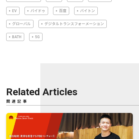
EV
バイドゥ
百度
バイトン
グローバル
デジタルトランスフォーメーション
BATH
5G
Related Articles
関連記事