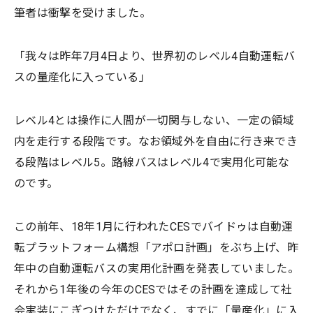
筆者は衝撃を受けました。
「我々は昨年7月4日より、世界初のレベル4自動運転バ
スの量産化に入っている」
レベル4とは操作に人間が一切関与しない、一定の領域
内を走行する段階です。なお領域外を自由に行き来でき
る段階はレベル5。路線バスはレベル4で実用化可能な
のです。
この前年、18年1月に行われたCESでバイドゥは自動運
転プラットフォーム構想「アポロ計画」をぶち上げ、昨
年中の自動運転バスの実用化計画を発表していました。
それから1年後の今年のCESではその計画を達成して社
会実装にこぎつけただけでなく、すでに「量産化」に入