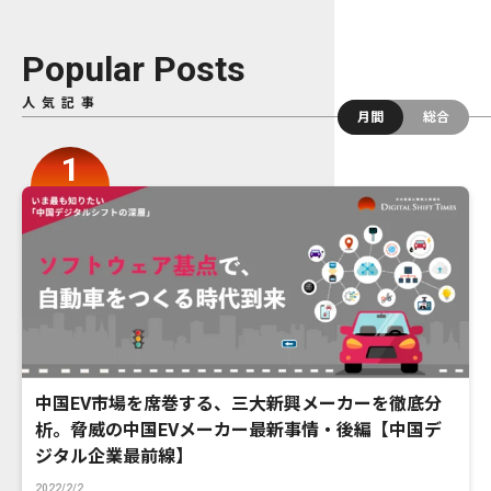
Popular Posts
人気記事
月間
総合
中国EV市場を席巻する、三大新興メーカーを徹底分
析。脅威の中国EVメーカー最新事情・後編【中国デ
ジタル企業最前線】
2022/2/2