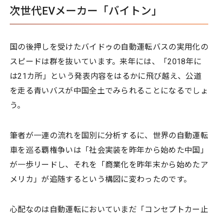
次世代EVメーカー「バイトン」
国の後押しを受けたバイドゥの自動運転バスの実用化の
スピードは群を抜いています。来年には、「2018年に
は21カ所」という発表内容をはるかに飛び越え、公道
を走る青いバスが中国全土でみられることになるでしょ
う。
筆者が一連の流れを国別に分析するに、世界の自動運転
車を巡る覇権争いは「社会実装を昨年から始めた中国」
が一歩リードし、それを「商業化を昨年末から始めたア
メリカ」が追随するという構図に変わったのです。
心配なのは自動運転においていまだ「コンセプトカー止