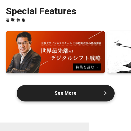
Special Features
連載特集
See More