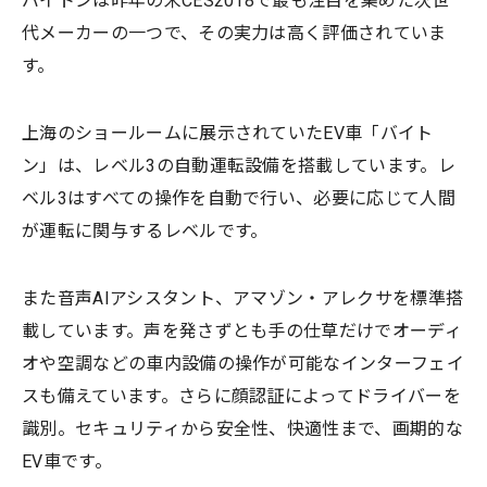
バイトンは昨年の米CES2018で最も注目を集めた次世
代メーカーの一つで、その実力は高く評価されていま
す。
上海のショールームに展示されていたEV車「バイト
ン」は、レベル3の自動運転設備を搭載しています。レ
ベル3はすべての操作を自動で行い、必要に応じて人間
が運転に関与するレベルです。
また音声AIアシスタント、アマゾン・アレクサを標準搭
載しています。声を発さずとも手の仕草だけでオーディ
オや空調などの車内設備の操作が可能なインターフェイ
スも備えています。さらに顔認証によってドライバーを
識別。セキュリティから安全性、快適性まで、画期的な
EV車です。