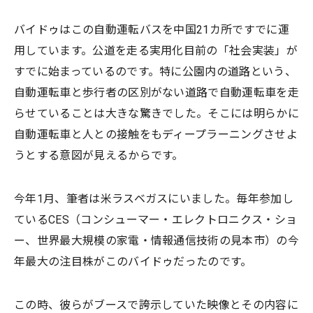
バイドゥはこの自動運転バスを中国21カ所ですでに運
用しています。公道を走る実用化目前の「社会実装」が
すでに始まっているのです。特に公園内の道路という、
自動運転車と歩行者の区別がない道路で自動運転車を走
らせていることは大きな驚きでした。そこには明らかに
自動運転車と人との接触をもディープラーニングさせよ
うとする意図が見えるからです。
今年1月、筆者は米ラスベガスにいました。毎年参加し
ているCES（コンシューマー・エレクトロニクス・ショ
ー、世界最大規模の家電・情報通信技術の見本市）の今
年最大の注目株がこのバイドゥだったのです。
この時、彼らがブースで誇示していた映像とその内容に