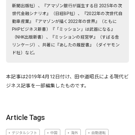
新聞出版社）、『アマゾン銀行が誕生する日 2025年の次
世代金融シナリオ』（日経BP社）、『2022年の次世代自
動車産業』『アマゾンが描く2022年の世界』（ともに
PHPビジネス新書）『「ミッション」は武器になる』
（NHK出版新書）、『ミッションの経営学』（すばる舎
リンケージ）、共著に『あしたの履歴書』（ダイヤモン
ド社）など。
本記事は2019年4月12日付け、田中道昭氏による現代ビ
ジネス記事を一部編集したものです。
Article Tags
デジタルシフト
中国
海外
自動運転