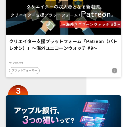
クリエイター支援プラットフォーム「Patreon（パト
レオン）」〜海外ユニコーンウォッチ #9〜
2022/5/24
プラットフォーマー