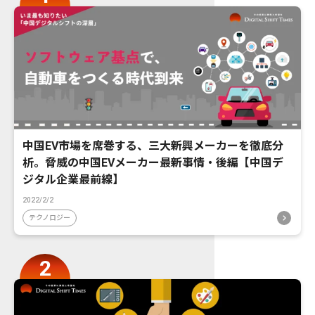
中国EV市場を席巻する、三大新興メーカーを徹底分
析。脅威の中国EVメーカー最新事情・後編【中国デ
ジタル企業最前線】
2022/2/2
テクノロジー