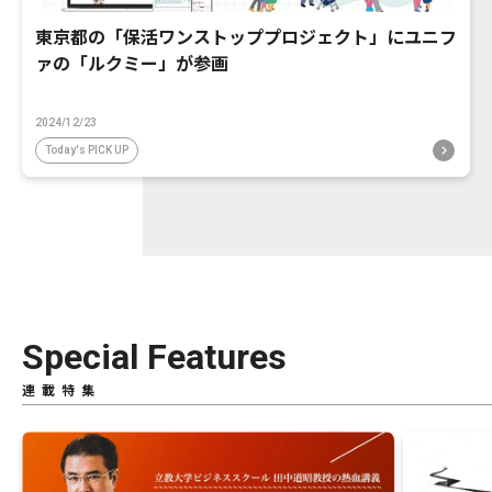
東京都の「保活ワンストッププロジェクト」にユニフ
ァの「ルクミー」が参画
2024/12/23
Today's PICK UP
Special Features
連載特集