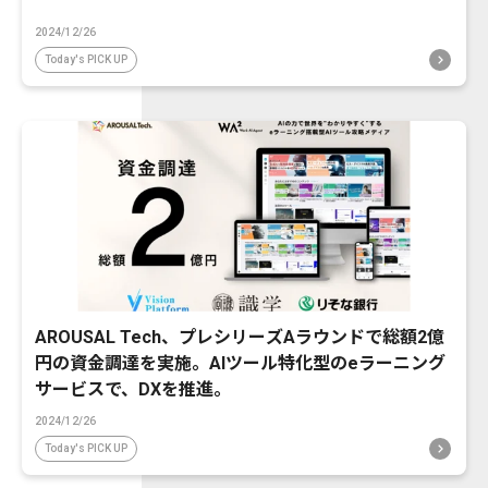
2024/12/26
Today's PICK UP
AROUSAL Tech、プレシリーズAラウンドで総額2億
円の資金調達を実施。AIツール特化型のeラーニング
サービスで、DXを推進。
2024/12/26
Today's PICK UP