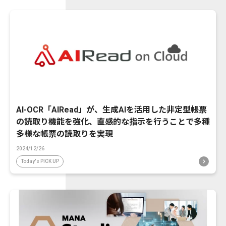
AI-OCR「AIRead」が、生成AIを活用した非定型帳票
の読取り機能を強化、直感的な指示を行うことで多種
多様な帳票の読取りを実現
2024/12/26
Today's PICK UP