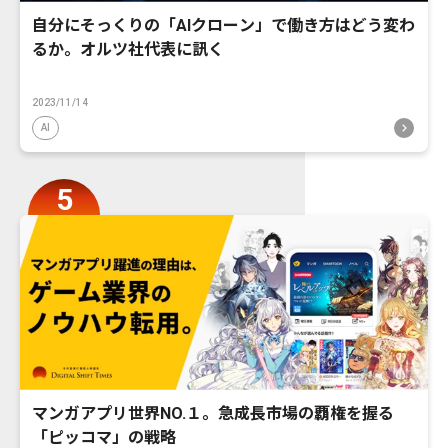
自分にそっくりの「AIクローン」で働き方はどう変わ
るか。オルツ社代表に訊く
2023/11/14
AI
マンガアプリ世界NO.１。急成長市場の覇権を握る
「ピッコマ」の戦略