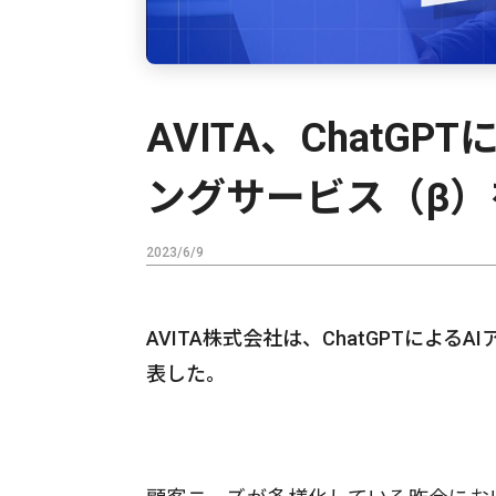
AVITA、ChatG
ングサービス（β）
2023/6/9
AVITA株式会社は、ChatGPTによ
表した。