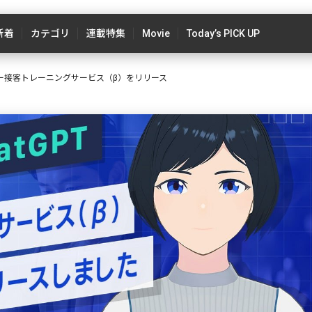
新着
カテゴリ
連載特集
Movie
Today’s PICK UP
アバター接客トレーニングサービス（β）をリリース