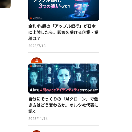
金利4%超の「アップル銀行」が日本
に上陸したら。影響を受ける企業・業
種は？
2023/7/13
自分にそっくりの「AIクローン」で働
き方はどう変わるか。オルツ社代表に
訊く
2023/11/14