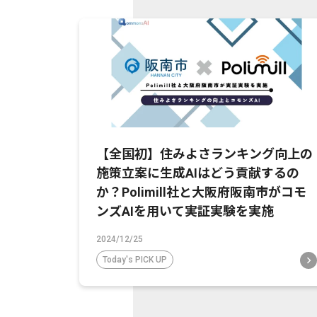
【全国初】住みよさランキング向上の
施策立案に生成AIはどう貢献するの
か？Polimill社と大阪府阪南市がコモ
ンズAIを用いて実証実験を実施
2024/12/25
Today's PICK UP