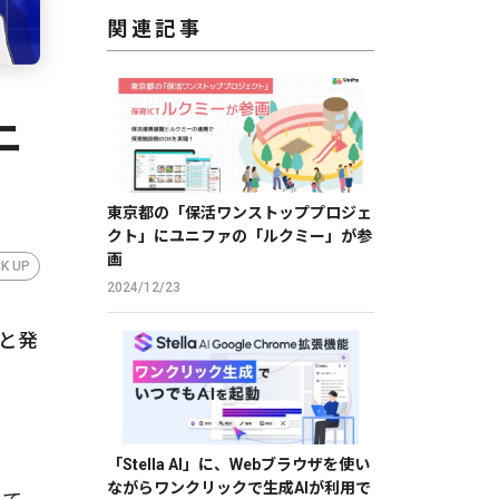
関連記事
ニ
東京都の「保活ワンストッププロジェ
クト」にユニファの「ルクミー」が参
画
CK UP
2024/12/23
ると発
「Stella AI」に、Webブラウザを使い
ながらワンクリックで生成AIが利用で