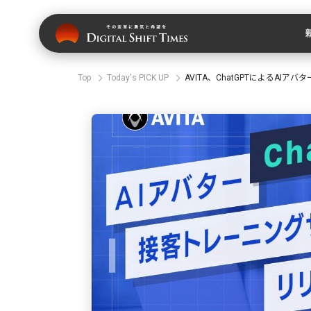
Top
Today's PICK UP
AVITA、ChatGPTによるAI