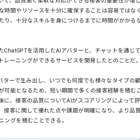
いて、品質高く柔軟な対応ができる接客の重要性が増
な時間やリソースを十分に確保することは容易ではな
たり、十分なスキルを身につけるまでに時間がかかる
ChatGPTを活用したAIアバターと、チャットを通じ
トレーニングができるサービスを開発したとのことだ
アバターで生み出し、いつでも何度でも様々なタイプの
が可能となるため、短い期間で多くの接客経験を積む
後に、接客の品質についてAIがスコアリングによって
、接客に関して優れた点や課題が明確になり、より品
ニングを積むことできる。