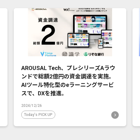
AROUSAL Tech、プレシリーズAラウ
ンドで総額2億円の資金調達を実施。
AIツール特化型のeラーニングサービ
スで、DXを推進。
2024/12/26
Today's PICK UP