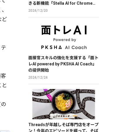
して
きる新機能「Stella AI for Chrome」
く、
のβ版を提供
2024/12/20
など
てテ
。
面接官スキルの強化を支援する「面ト
レAI powered by PKSHA AI Coach」
の提供開始
顧客
2024/12/24
こと
評
質の
Threadsが年越しそば専門店をオープ
ン！今年のエピソードを綴って、そば