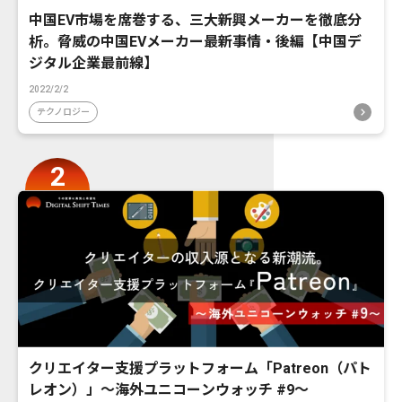
中国EV市場を席巻する、三大新興メーカーを徹底分
析。脅威の中国EVメーカー最新事情・後編【中国デ
ジタル企業最前線】
2022/2/2
テクノロジー
クリエイター支援プラットフォーム「Patreon（パト
レオン）」〜海外ユニコーンウォッチ #9〜