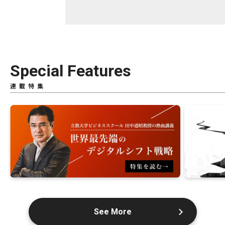
Special Features
連載特集
See More