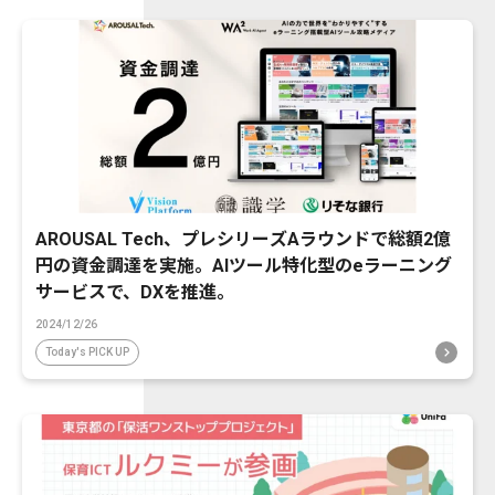
AROUSAL Tech、プレシリーズAラウンドで総額2億
円の資金調達を実施。AIツール特化型のeラーニング
サービスで、DXを推進。
2024/12/26
Today's PICK UP