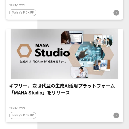
2024/12/23
Today's PICK UP
ギブリー、次世代型の生成AI活用プラットフォーム
「MANA Studio」をリリース
2024/12/24
Today's PICK UP