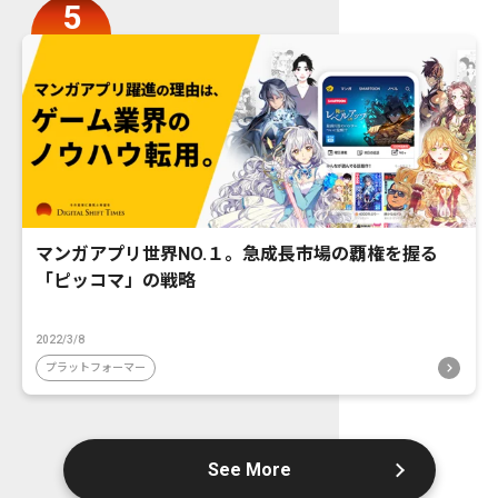
マンガアプリ世界NO.１。急成長市場の覇権を握る
「ピッコマ」の戦略
2022/3/8
プラットフォーマー
See More