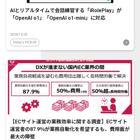
AIとリアルタイムで会話練習する「iRolePlay」が
「OpenAI o1」「OpenAI o1-mini」に対応
2024/12/23
Today's PICK UP
【ECサイト運営の業務効率に関する調査】ECサイト
運営者の87.9％が業務自動化を希望するも、費用面が
最大の障壁