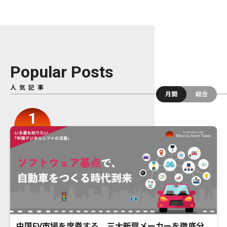
Popular Posts
人気記事
月間
総合
中国EV市場を席巻する、三大新興メーカーを徹底分