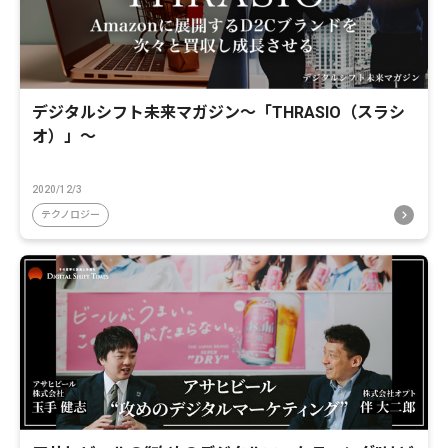
デジタルシフト未来マガジン〜「THRASIO（スラシ
オ）」〜
2020/12/3
テクノロジー