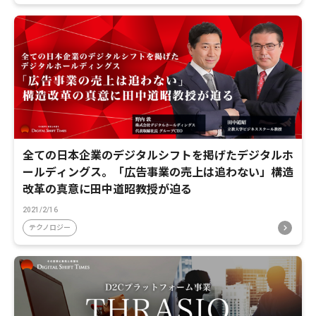
全ての日本企業のデジタルシフトを掲げたデジタルホ
ールディングス。「広告事業の売上は追わない」構造
改革の真意に田中道昭教授が迫る
2021/2/16
テクノロジー