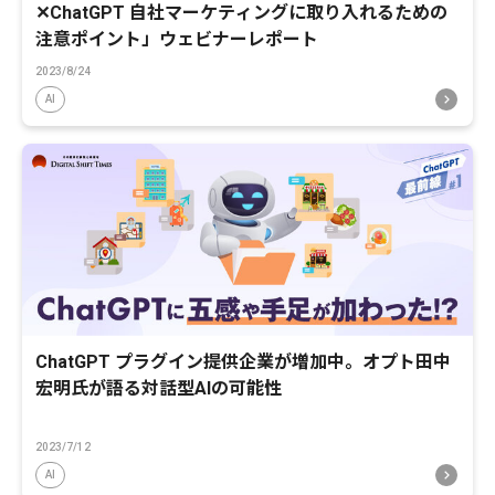
✕ChatGPT 自社マーケティングに取り入れるための
注意ポイント」ウェビナーレポート
2023/8/24
AI
ChatGPT プラグイン提供企業が増加中。オプト田中
宏明氏が語る対話型AIの可能性
2023/7/12
AI