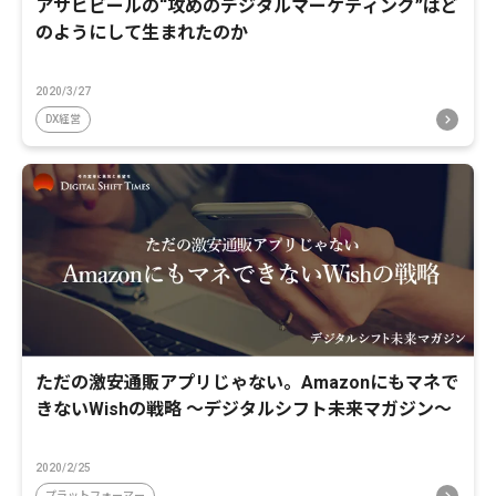
アサヒビールの“攻めのデジタルマーケティング”はど
のようにして生まれたのか
2020/3/27
DX経営
ただの激安通販アプリじゃない。Amazonにもマネで
きないWishの戦略 ～デジタルシフト未来マガジン〜
2020/2/25
プラットフォーマー