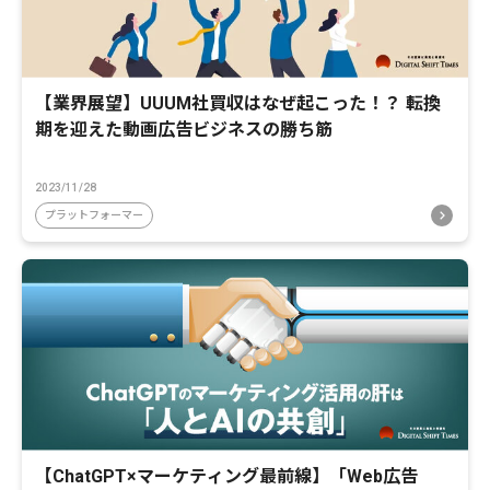
【業界展望】UUUM社買収はなぜ起こった！？ 転換
期を迎えた動画広告ビジネスの勝ち筋
2023/11/28
プラットフォーマー
【ChatGPT×マーケティング最前線】「Web広告