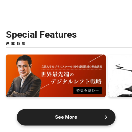
Special Features
連載特集
See More