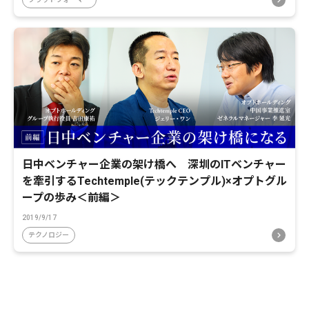
日中ベンチャー企業の架け橋へ 深圳のITベンチャー
を牽引するTechtemple(テックテンプル)×オプトグル
ープの歩み＜前編＞
2019/9/17
テクノロジー