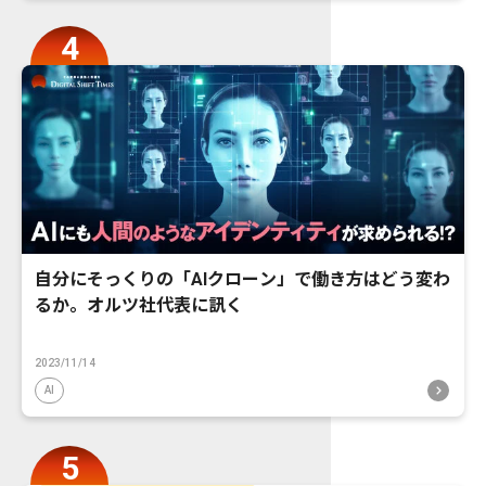
自分にそっくりの「AIクローン」で働き方はどう変わ
るか。オルツ社代表に訊く
2023/11/14
AI