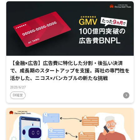
【金融×広告】広告費に特化した分割・後払い決済
で、成長期のスタートアップを支援。両社の専門性を
活かした、ニコス×バンカブルの新たな挑戦
2023/6/27
DX経営