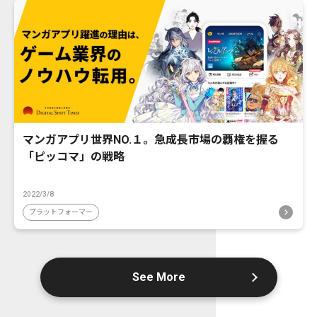
マンガアプリ世界NO.１。急成長市場の覇権を握る
「ピッコマ」の戦略
2022/3/8
プラットフォーマー
See More