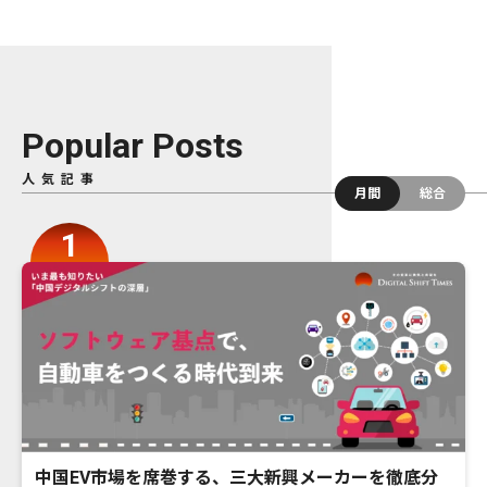
Popular Posts
人気記事
月間
総合
中国EV市場を席巻する、三大新興メーカーを徹底分