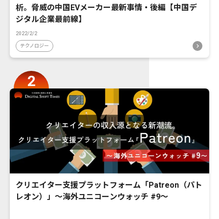
析。脅威の中国EVメーカー最新事情・後編【中国デ
ジタル企業最前線】
2022/2/2
テクノロジー
クリエイター支援プラットフォーム「Patreon（パト
レオン）」〜海外ユニコーンウォッチ #9〜