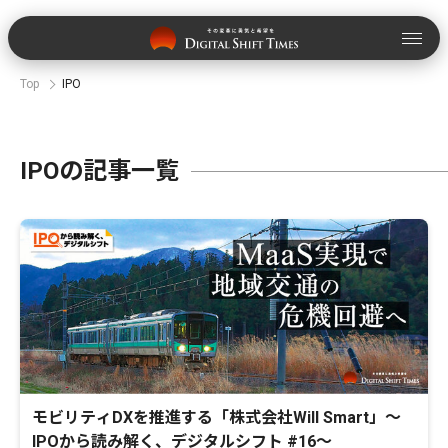
Top
IPO
IPOの記事一覧
モビリティDXを推進する「株式会社Will Smart」〜
IPOから読み解く、デジタルシフト #16〜