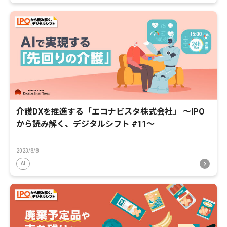
介護DXを推進する「エコナビスタ株式会社」 〜IPO
から読み解く、デジタルシフト #11〜
2023/8/8
AI