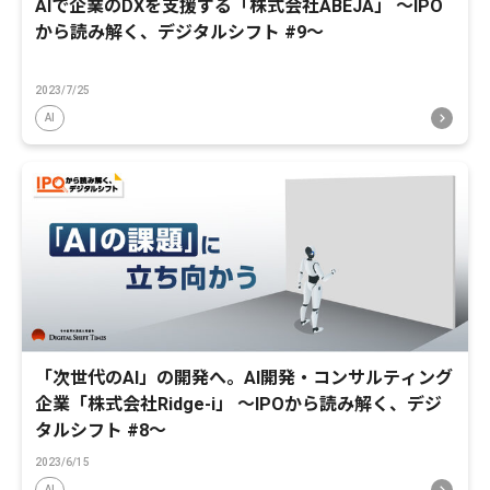
AIで企業のDXを支援する「株式会社ABEJA」 〜IPO
から読み解く、デジタルシフト #9〜
2023/7/25
AI
「次世代のAI」の開発へ。AI開発・コンサルティング
企業「株式会社Ridge-i」 〜IPOから読み解く、デジ
タルシフト #8〜
2023/6/15
AI