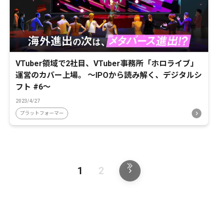
VTuber領域で2社目、VTuber事務所「ホロライブ」
運営のカバー上場。 〜IPOから読み解く、デジタルシ
フト #6〜
2023/4/27
プラットフォーマー
1
2