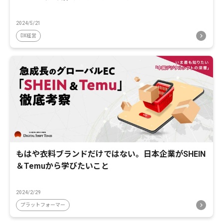
2024/5/21
DX経営
もはや衣料ブランドだけではない。日本企業がSHEIN
＆Temuから学びたいこと
2024/2/29
プラットフォーマー