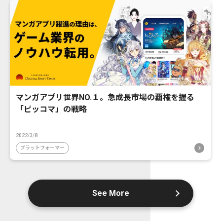
マンガアプリ世界NO.１。急成長市場の覇権を握る
「ピッコマ」の戦略
2022/3/8
プラットフォーマー
See More