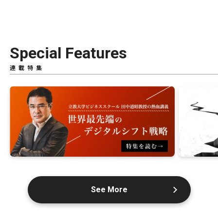
Special Features
連載特集
See More