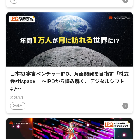
日本初 宇宙ベンチャーIPO、月面開発を目指す「株式
会社ispace」 〜IPOから読み解く、デジタルシフト
#7〜
2023/6/1
DX経営