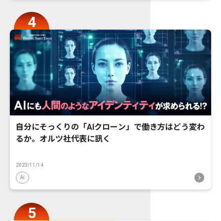
自分にそっくりの「AIクローン」で働き方はどう変わ
るか。オルツ社代表に訊く
2023/11/14
AI