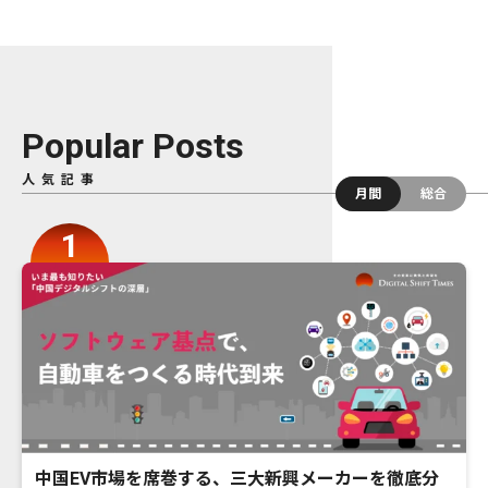
Popular Posts
人気記事
月間
総合
中国EV市場を席巻する、三大新興メーカーを徹底分