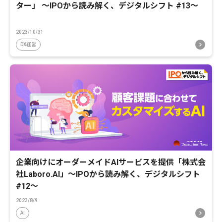
ター」 〜IPOから読み解く、デジタルシフト #13〜
2023/10/31
DX経営
企業向けにオーダーメイドAIサービスを提供「株式会
社Laboro.AI」〜IPOから読み解く、デジタルシフト
#12〜
2023/8/9
AI