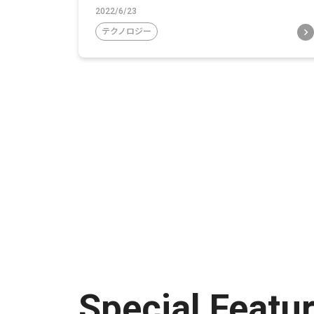
2022/6/23
テクノロジー
Special Featu