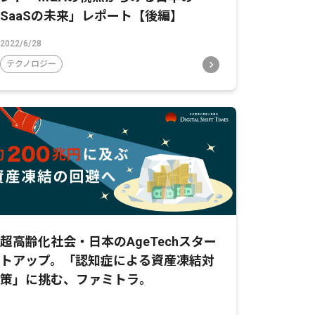
SaaSの未来」レポート【後編】
2022/6/28
テクノロジー
超高齢化社会・日本のAgeTechスター
トアップ。「認知症による資産凍結対
策」に挑む、ファミトラ。