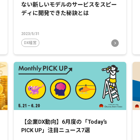
ない新しいモデルのサービスをスピー
ディに開発できた秘訣とは
2023/5/31
DX経営
【企業DX動向】6月度の「Today’s
PICK UP」注目ニュース7選