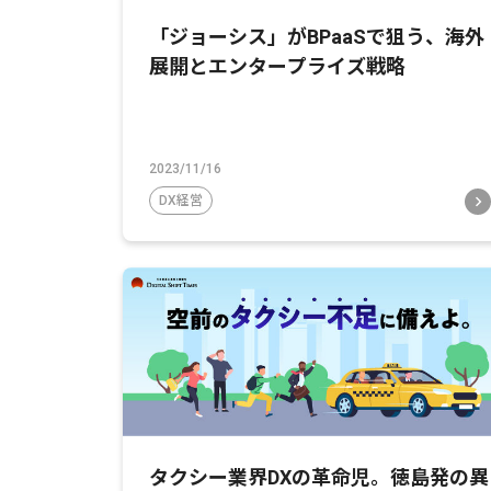
「ジョーシス」がBPaaSで狙う、海外
展開とエンタープライズ戦略
2023/11/16
DX経営
タクシー業界DXの革命児。徳島発の異