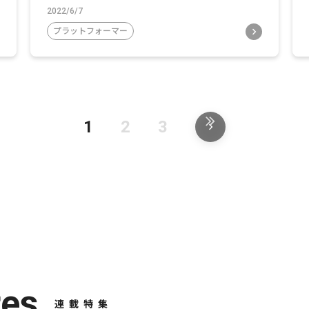
2022/6/7
プラットフォーマー
1
2
3
res
連載特集