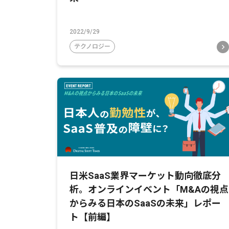
2022/9/29
テクノロジー
日米SaaS業界マーケット動向徹底分
析。オンラインイベント「M&Aの視点
からみる日本のSaaSの未来」レポー
ト【前編】