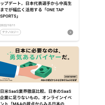
ップデート。日本代表選手から中高生
までが幅広く活用する「ONE TAP
SPORTS」
2022/10/11
テクノロジー
日米SaaS業界徹底比較。日本のSaaS
企業に足りないもの。オンラインイベ
ント「M&Aの視点からみる日本の