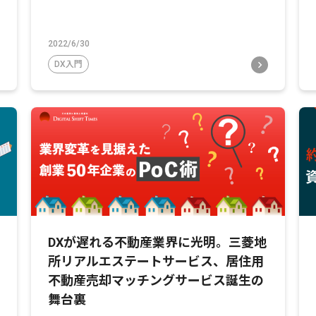
2022/6/30
DX入門
DXが遅れる不動産業界に光明。三菱地
所リアルエステートサービス、居住用
不動産売却マッチングサービス誕生の
舞台裏