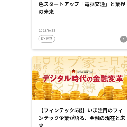
色スタートアップ「電脳交通」と業界
の未来
2023/6/22
DX経営
【フィンテック5選】いま注目のフィ
ンテック企業が語る、金融の現在と未
来