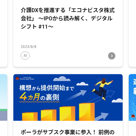
介護DXを推進する「エコナビスタ株式
会社」 〜IPOから読み解く、デジタル
シフト #11〜
2023/8/8
AI
ポーラがサブスク事業に参入！ 前例の