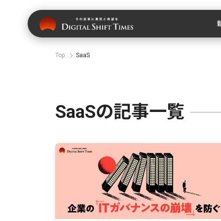
Top
SaaS
SaaSの記事一覧