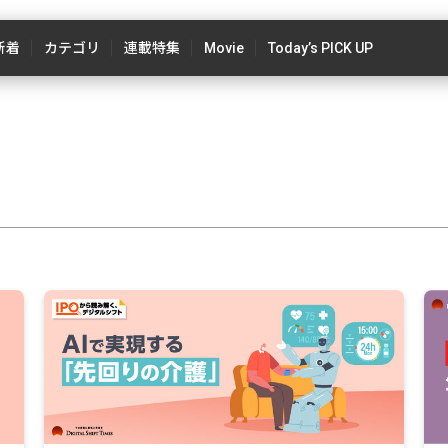
新着
カテゴリ
連載特集
Movie
Today’s PICK UP