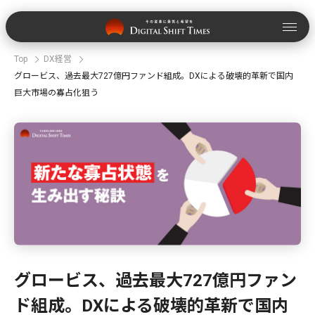
Top
DX経営
グロービス、過去最大727億円ファンド組成。DXによる破壊的革新で国内
巨大市場の寡占化狙う
グロービス、過去最大727億円ファン
ド組成。DXによる破壊的革新で国内