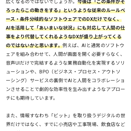
広くなるのではないでしょうか。
今後は「この条件がそ
ろったらこの動きをする」というような従来のルールベ
ース・条件分岐的なソフトウェアでのDXだけでなく、
AIを活用して「あいまいな状況」にも対応して人間の仕
事をより代替してくれるようなDXが盛り上がってくる
のではないかと思います。
例えば、AIと通常のソフトウ
ェアを組み合わせて、人間が画面を開く必要すらなく、
音声UIだけで完結するような業務自動化を実現するソリ
ューションや、BPO（ビジネス・プロセス・アウトソ
ーシング）サービスの裏側でAIと人間をコラボレーショ
ンさせることで劇的な効率性を生み出すようなアプロー
チにも期待しています。
また、情報すなわち「ビット」を取り扱うデジタルの世
界だけではなく、すでに小売店や工事現場、飲食店など