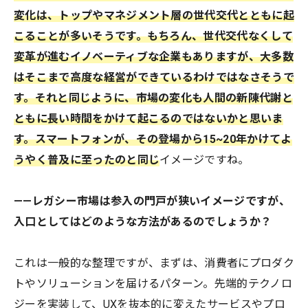
変化は、トップやマネジメント層の世代交代とともに起
こることが多いそうです。もちろん、世代交代なくして
変革が進むイノベーティブな企業もありますが、大多数
はそこまで高度な経営ができているわけではなさそうで
す。それと同じように、市場の変化も人間の新陳代謝と
ともに長い時間をかけて起こるのではないかと思いま
す。スマートフォンが、その登場から15~20年かけてよ
うやく普及に至ったのと同じ
イメージですね。
——レガシー市場は参入の門戸が狭いイメージですが、
入口としてはどのような方法があるのでしょうか？
これは一般的な整理ですが、まずは、消費者にプロダク
トやソリューションを届けるパターン。先端的テクノロ
ジーを実装して、UXを抜本的に変えたサービスやプロ