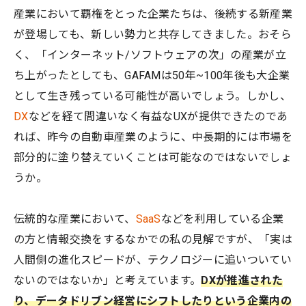
産業において覇権をとった企業たちは、後続する新産業
が登場しても、新しい勢力と共存してきました。おそら
く、「インターネット/ソフトウェアの次」の産業が立
ち上がったとしても、GAFAMは50年~100年後も大企業
として生き残っている可能性が高いでしょう。しかし、
DX
などを経て間違いなく有益なUXが提供できたのであ
れば、昨今の自動車産業のように、中長期的には市場を
部分的に塗り替えていくことは可能なのではないでしょ
うか。
伝統的な産業において、
SaaS
などを利用している企業
の方と情報交換をするなかでの私の見解ですが、「実は
人間側の進化スピードが、テクノロジーに追いついてい
ないのではないか」と考えています。
DXが推進された
り、データドリブン経営にシフトしたりという企業内の