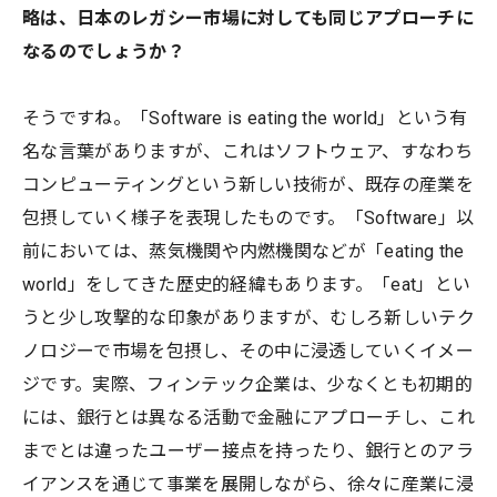
略は、日本のレガシー市場に対しても同じアプローチに
なるのでしょうか？
そうですね。「Software is eating the world」という有
名な言葉がありますが、これはソフトウェア、すなわち
コンピューティングという新しい技術が、既存の産業を
包摂していく様子を表現したものです。「Software」以
前においては、蒸気機関や内燃機関などが「eating the
world」をしてきた歴史的経緯もあります。「eat」とい
うと少し攻撃的な印象がありますが、むしろ新しいテク
ノロジーで市場を包摂し、その中に浸透していくイメー
ジです。実際、フィンテック企業は、少なくとも初期的
には、銀行とは異なる活動で金融にアプローチし、これ
までとは違ったユーザー接点を持ったり、銀行とのアラ
イアンスを通じて事業を展開しながら、徐々に産業に浸