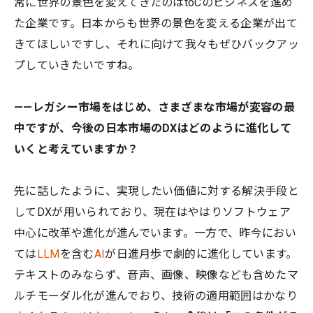
常に世界の景色を変えてきたのはtoCのビジネスを進め
た企業です。日本からも世界の景色を変える企業が出て
きてほしいですし、それに向けて我々もぜひバックアッ
プしていきたいですね。
——レガシー市場をはじめ、さまざまな市場が変容の最
中ですが、今後の日本市場のDXはどのように進化して
いくと考えていますか？
先に話したように、実現したい価値に対する解決手段と
してDXが用いられており、現在はやはりソフトウェア
中心に改革や進化が進んでいます。一方で、昨今におい
ては
LLM
を含む
AI
が日進月歩で劇的に進化しています。
テキストのみならず、音声、画像、映像なども含めたマ
ルチモーダル化が進んでおり、技術の適用範囲はかなり