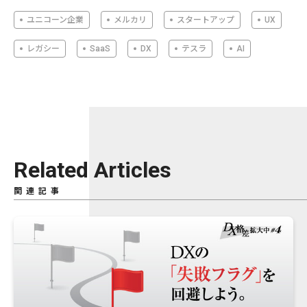
ユニコーン企業
メルカリ
スタートアップ
UX
レガシー
SaaS
DX
テスラ
AI
Related Articles
関連記事