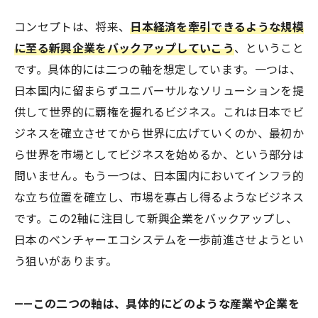
コンセプトは、将来、
日本経済を牽引できるような規模
に至る新興企業をバックアップしていこう
、ということ
です。具体的には二つの軸を想定しています。一つは、
日本国内に留まらずユニバーサルなソリューションを提
供して世界的に覇権を握れるビジネス。これは日本でビ
ジネスを確立させてから世界に広げていくのか、最初か
ら世界を市場としてビジネスを始めるか、という部分は
問いません。もう一つは、日本国内においてインフラ的
な立ち位置を確立し、市場を寡占し得るようなビジネス
です。この2軸に注目して新興企業をバックアップし、
日本のベンチャーエコシステムを一歩前進させようとい
う狙いがあります。
——この二つの軸は、具体的にどのような産業や企業を