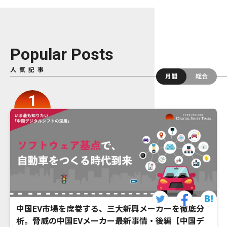
Popular Posts
人気記事
月間
総合
中国EV市場を席巻する、三大新興メーカーを徹底分
析。脅威の中国EVメーカー最新事情・後編【中国デ