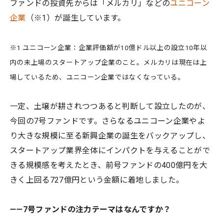
ファンドの投資先からは「メルカリ」などの
ユニコーン
企業
（※1）が誕生しています。
※1 ユニコーン企業：企業評価額が10億ドル以上の設立10年以
内の未上場のスタートアップ企業のこと。メルカリは現在は上
場しているため、ユニコーン企業ではなくなっている。
一定、土壌が耕されつつあると判断して設立したのが、
今回の7号ファンドです。さらなるユニコーン企業やよ
り大きな規模に至る新興企業の誕生をバックアップし、
スタートアップ業界全体にインパクトを与えることがで
きる規模感を考えたとき、前号ファンドの400億円を大
きく上回る727億円という金額に着地しました。
——7号ファンドの注力テーマはなんですか？