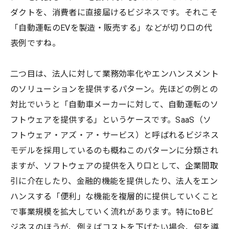
ダクトを、消費者に直接届けるビジネスです。それこそ
「自動運転のEVを製造・販売する」などが切り口の代
表例ですね。
二つ目は、法人に対して業務効率化やエンハンスメント
のソリューションを提供するパターン。先ほどの例との
対比でいうと「自動車メーカーに対して、自動運転のソ
フトウェアを提供する」というケースです。SaaS（ソ
フトウェア・アズ・ア・サービス）と呼ばれるビジネス
モデルを採用しているのも概ねこのパターンに分類され
ますが、ソフトウェアの提供を入り口として、企業間取
引に介在したり、金融的機能を提供したり、法人をエン
ハンスする「便利」な機能を複層的に提供していくこと
で事業規模を拡大していく流れがあります。特にtoBビ
ジネスのほうが、例えばコストを下げたい場合、何を導