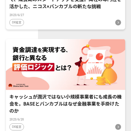
活かした、ニコス×バンカブルの新たな挑戦
2023/6/27
DX経営
キャッシュが潤沢ではない小規模事業者にも成長の機
会を。BASEとバンカブルはなぜ金融事業を手掛けた
のか
2023/6/20
DX経営