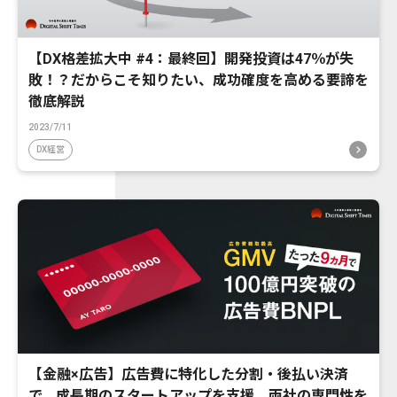
【DX格差拡大中 #4：最終回】開発投資は47％が失
敗！？だからこそ知りたい、成功確度を高める要諦を
徹底解説
2023/7/11
DX経営
【金融×広告】広告費に特化した分割・後払い決済
で、成長期のスタートアップを支援。両社の専門性を