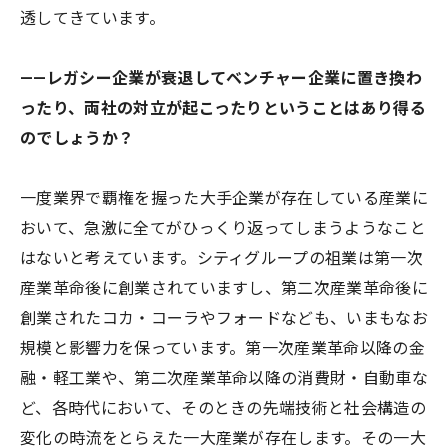
透してきています。
——レガシー企業が衰退してベンチャー企業に置き換わ
ったり、両社の対立が起こったりということはあり得る
のでしょうか？
一度業界で覇権を握った大手企業が存在している産業に
おいて、急激に全てがひっくり返ってしまうようなこと
はないと考えています。シティグループの祖業は第一次
産業革命後に創業されていますし、第二次産業革命後に
創業されたコカ・コーラやフォードなども、いまもなお
規模と影響力を保っています。第一次産業革命以降の金
融・軽工業や、第二次産業革命以降の消費財・自動車な
ど、各時代において、そのときの先端技術と社会構造の
変化の時流をとらえた一大産業が存在します。その一大