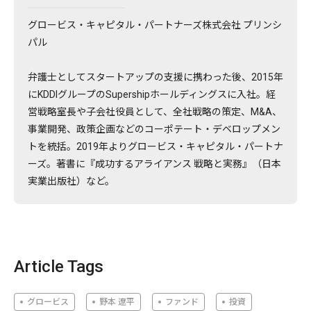
グロービス・キャピタル・パートナーズ株式会社 プリンシ
パル
弁護士としてスタートアップの支援に携わった後、2015年
にKDDIグループのSupershipホールディングスに入社。経
営戦略室長や子会社役員として、全社戦略の策定、M&A、
事業開発、政策企画などのコーポテート・デベロップメン
トを統括。2019年よりグロービス・キャピタル・パートナ
ーズ。著書に『成功するアライアンス 戦略と実務』（日本
実業出版社）など。
Article Tags
グロービス
野本 遼平
ファンド
投資