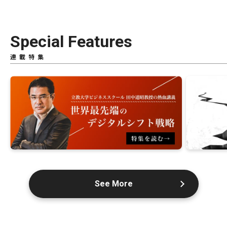
Special Features
連載特集
See More