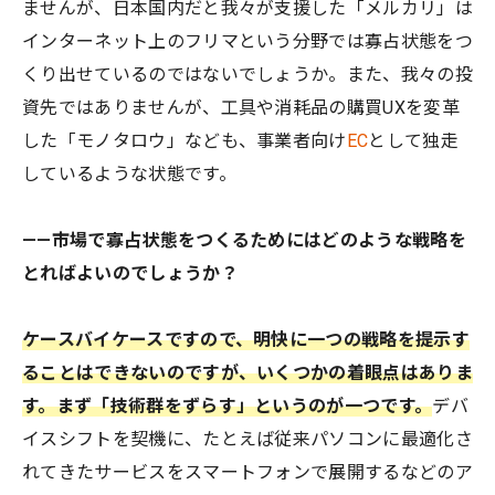
ませんが、日本国内だと我々が支援した「メルカリ」は
インターネット上のフリマという分野では寡占状態をつ
くり出せているのではないでしょうか。また、我々の投
資先ではありませんが、工具や消耗品の購買UXを変革
した「モノタロウ」なども、事業者向け
EC
として独走
しているような状態です。
——市場で寡占状態をつくるためにはどのような戦略を
とればよいのでしょうか？
ケースバイケースですので、明快に一つの戦略を提示す
ることはできないのですが、いくつかの着眼点はありま
す。まず「技術群をずらす」というのが一つです。
デバ
イスシフトを契機に、たとえば従来パソコンに最適化さ
れてきたサービスをスマートフォンで展開するなどのア