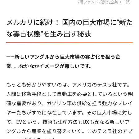
7号ファンド 投資先企業（一部）
メルカリに続け！ 国内の巨大市場に“新た
な寡占状態”を生み出す秘訣
——新しいアングルから巨大市場の寡占化を狙う企
業……なかなかイメージが難しいです。
もっとも分かりやすいのは、アメリカのテスラ社です。
人間は移動手段として自動車を必要としているという明
確な需要があり、ガソリン車の供給を担う強力なプレイ
ヤーたちがすでに存在しています。その巨大市場に対し
て、EVという、技術も生産方法もUXも異なる新しいア
ングルから産業を塗り替えていく。このテスラ社のアプ