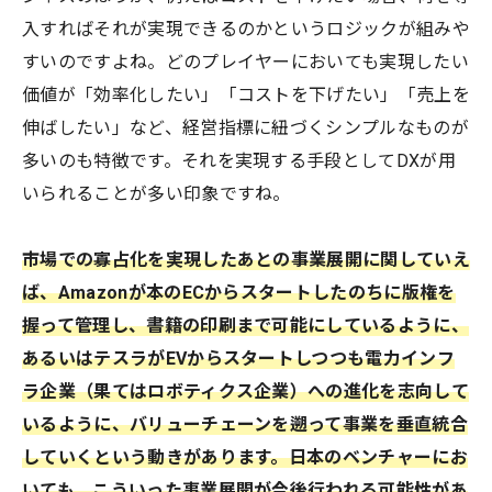
入すればそれが実現できるのかというロジックが組みや
すいのですよね。どのプレイヤーにおいても実現したい
価値が「効率化したい」「コストを下げたい」「売上を
伸ばしたい」など、経営指標に紐づくシンプルなものが
多いのも特徴です。それを実現する手段としてDXが用
いられることが多い印象ですね。
市場での寡占化を実現したあとの事業展開に関していえ
ば、Amazonが本のECからスタートしたのちに版権を
握って管理し、書籍の印刷まで可能にしているように、
あるいはテスラがEVからスタートしつつも電力インフ
ラ企業（果てはロボティクス企業）への進化を志向して
いるように、バリューチェーンを遡って事業を垂直統合
していくという動きがあります。日本のベンチャーにお
いても、こういった事業展開が今後行われる可能性があ