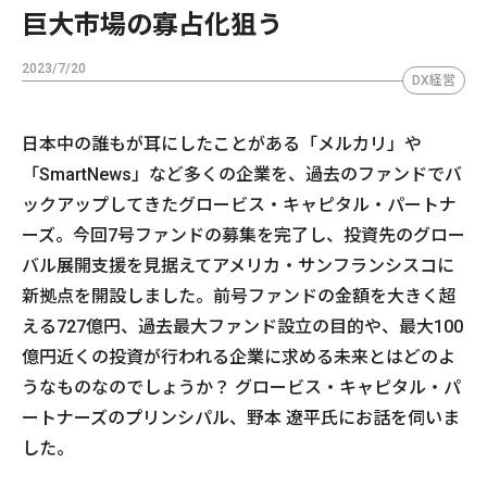
巨大市場の寡占化狙う
2023/7/20
DX経営
日本中の誰もが耳にしたことがある「メルカリ」や
「SmartNews」など多くの企業を、過去のファンドでバ
ックアップしてきたグロービス・キャピタル・パートナ
ーズ。今回7号ファンドの募集を完了し、投資先のグロー
バル展開支援を見据えてアメリカ・サンフランシスコに
新拠点を開設しました。前号ファンドの金額を大きく超
える727億円、過去最大ファンド設立の目的や、最大100
億円近くの投資が行われる企業に求める未来とはどのよ
うなものなのでしょうか？ グロービス・キャピタル・パ
ートナーズのプリンシパル、野本 遼平氏にお話を伺いま
した。