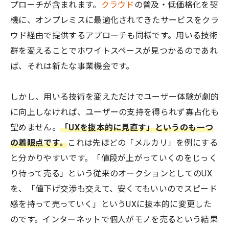
プローチが含まれます。
クラウド
の普及・低価格化を契
機に、オンプレミスに最適化されてきたサービスをクラ
ウド経由で提供するアプローチも同様です。用いる技術
群を変えることでホワイトスペースが見つかるのであれ
ば、それは新たな事業機会です。
しかし、用いる技術を変えただけでユーザー体験が劇的
に向上しなければ、ユーザーの支持を得られず寡占化も
望めません。
「UXを抜本的に見直す」というのも一つ
の着眼点です。
これは先ほどの「メルカリ」を例にする
と分かりやすいです。「値段が上がっていくのをじっく
り待って売る」という従来のオークションとしてのUX
を、「値下げ交渉も交えて、安くてもいいのでスピード
感を持って売っていく」というUXに抜本的に変更した
のです。インターネットで個人がモノを売るという結果