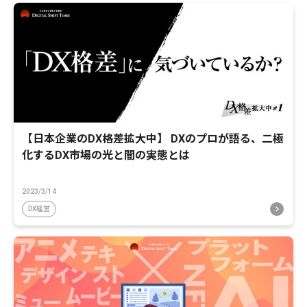
【日本企業のDX格差拡大中】 DXのプロが語る、二極
化するDX市場の光と闇の実態とは
2023/3/14
DX経営