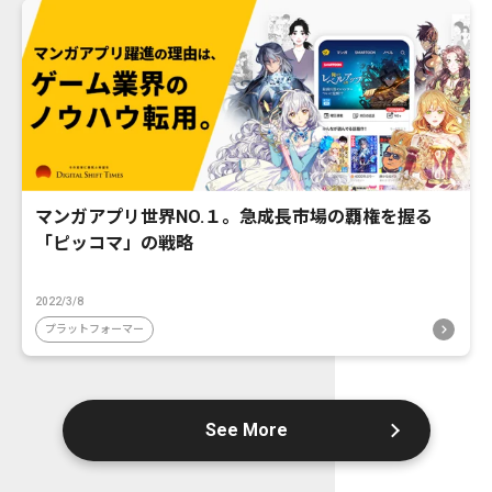
マンガアプリ世界NO.１。急成長市場の覇権を握る
「ピッコマ」の戦略
2022/3/8
プラットフォーマー
See More