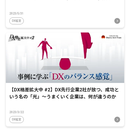
2023/5/31
DX経営
【DX格差拡大中 #2】DX先行企業2社が放つ、成功と
いう名の「光」～うまくいく企業は、何が違うのか
2023/3/22
DX経営