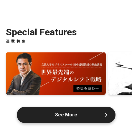
Special Features
連載特集
See More