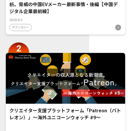
析。脅威の中国EVメーカー最新事情・後編【中国デ
ジタル企業最前線】
2022/2/2
テクノロジー
クリエイター支援プラットフォーム「Patreon（パト
レオン）」〜海外ユニコーンウォッチ #9〜