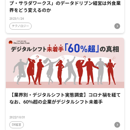
プ・サラダワークス」のデータドリブン経営は外食業
界をどう変えるのか
2023/1/24
テクノロジー
【業界別・デジタルシフト実態調査】コロナ禍を経て
なお、60％超の企業がデジタルシフト未着手
2022/10/31
DX経営