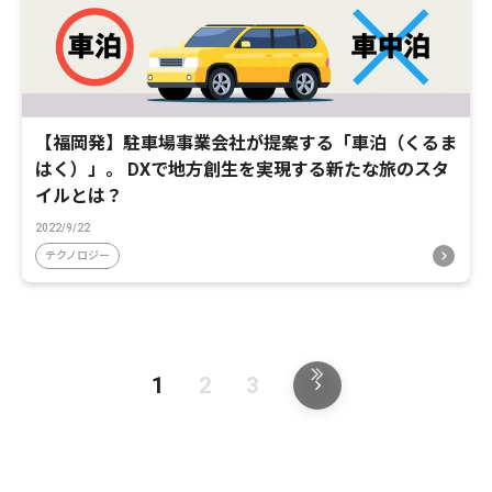
【福岡発】駐車場事業会社が提案する「車泊（くるま
はく）」。 DXで地方創生を実現する新たな旅のスタ
イルとは？
2022/9/22
テクノロジー
1
2
3