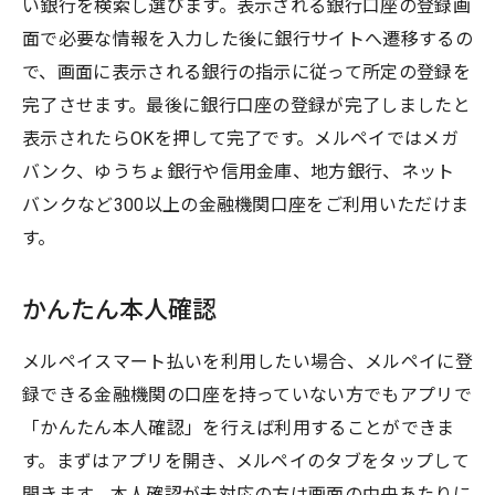
い銀行を検索し選びます。表示される銀行口座の登録画
面で必要な情報を入力した後に銀行サイトへ遷移するの
で、画面に表示される銀行の指示に従って所定の登録を
完了させます。最後に銀行口座の登録が完了しましたと
表示されたらOKを押して完了です。メルペイではメガ
バンク、ゆうちょ銀行や信用金庫、地方銀行、ネット
バンクなど300以上の金融機関口座をご利用いただけま
す。
かんたん本人確認
メルペイスマート払いを利用したい場合、メルペイに登
録できる金融機関の口座を持っていない方でもアプリで
「かんたん本人確認」を行えば利用することができま
す。まずはアプリを開き、メルペイのタブをタップして
開きます。本人確認が未対応の方は画面の中央あたりに