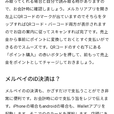
み取ってくれる場合と自分で読み取る時がありますの
で、お会計時に確認しましょう。メルカリアプリを開き
左上にQRコードのマークが出ていますのでそちらをタ
ップすればQRコード・バーコード両方が表示されます
のでお店の案内に従ってスキャンすれば完了です。売上
金から事前にポイントに変換しておくとすぐ支払いがで
きるのでスムーズです。QRコードのすぐ右下にある
「ポイント購入」の赤いボタンを押して、前もって売上
金をポイントとしてチャージしておきましょう。
メルペイのiD決済は？
メルペイのiD決済も、かざすだけで支払うことができ非
常に便利です。お会計時にiDで支払う旨をレジで伝えま
す。iPhoneの場合もandroidの場合も、Walletアプリを
起動します。そこでiDのカードを選択します。店頭にあ