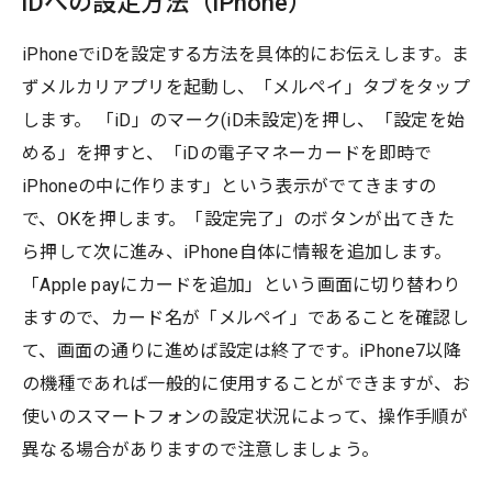
iDへの設定方法（iPhone）
iPhoneでiDを設定する方法を具体的にお伝えします。ま
ずメルカリアプリを起動し、「メルペイ」タブをタップ
します。 「iD」のマーク(iD未設定)を押し、「設定を始
める」を押すと、「iDの電子マネーカードを即時で
iPhoneの中に作ります」という表示がでてきますの
で、OKを押します。「設定完了」のボタンが出てきた
ら押して次に進み、iPhone自体に情報を追加します。
「Apple payにカードを追加」という画面に切り替わり
ますので、カード名が「メルペイ」であることを確認し
て、画面の通りに進めば設定は終了です。iPhone7以降
の機種であれば一般的に使用することができますが、お
使いのスマートフォンの設定状況によって、操作手順が
異なる場合がありますので注意しましょう。