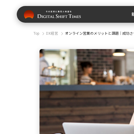
Top
DX経営
オンライン営業のメリットと課題｜成功さ