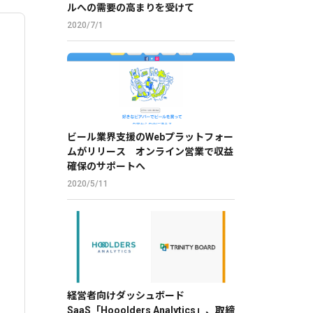
ルへの需要の高まりを受けて
2020/7/1
ビール業界支援のWebプラットフォー
ムがリリース オンライン営業で収益
確保のサポートへ
2020/5/11
経営者向けダッシュボード
SaaS「Hooolders Analytics」、取締