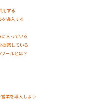
併用する
ルを導入する
題に入っている
を提案している
のツールとは？
ン営業を導入しよう