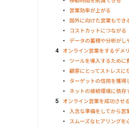
移動時間を削減できる
営業効率が上がる
国外に向けた営業もでき
コストカットにつながる
データの蓄積や分析がし
オンライン営業をするデメ
ツールを導入するために
顧客にとってストレスに
ターゲットの信用を獲得
ネットの接続環境に依存
オンライン営業を成功させ
入念な準備をしてから営
スムーズなヒアリングを