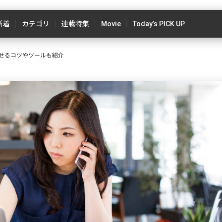
新着
カテゴリ
連載特集
Movie
Today’s PICK UP
せるコツやツールも紹介