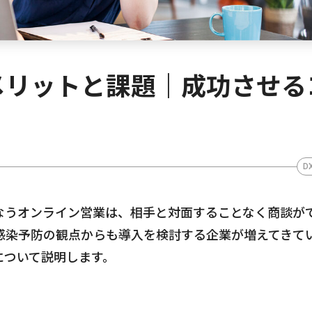
メリットと課題｜成功させる
D
なうオンライン営業は、相手と対面することなく商談が
感染予防の観点からも導入を検討する企業が増えてきて
について説明します。