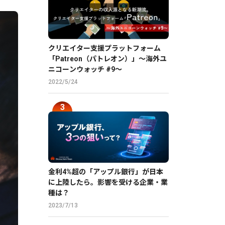
クリエイター支援プラットフォーム
「Patreon（パトレオン）」〜海外ユ
ニコーンウォッチ #9〜
2022/5/24
金利4%超の「アップル銀行」が日本
に上陸したら。影響を受ける企業・業
種は？
2023/7/13