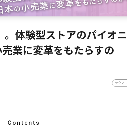
」。体験型ストアのパイオ
の小売業に変革をもたらすの
テクノ
Contents