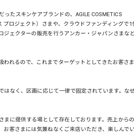
たスキンケアブランドの、AGILE COSMETICS
ィクス プロジェクト）さまや、クラウドファンディングで1
ロジェクターの販売を行うアンカー・ジャパンさまな
り扱われるので、これまでターゲットとしてきたお客さ
。
額ではなく、区画に応じて一律で固定されています。な
客さまに提供する場として存在しております。売上から
、お客さまには気兼ねなくご来店いただき、楽しんで