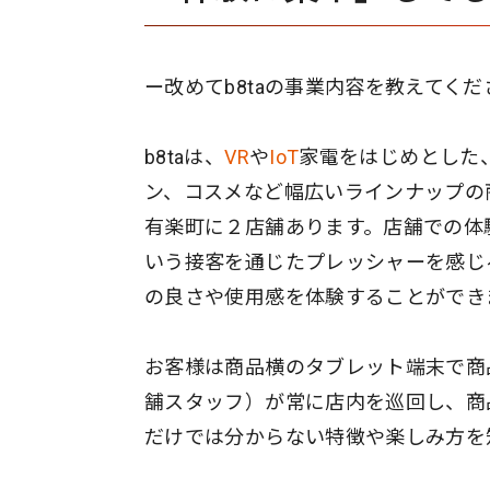
ー改めてb8taの事業内容を教えてくだ
b8taは、
VR
や
IoT
家電をはじめとした
ン、コスメなど幅広いラインナップの
有楽町に２店舗あります。店舗での体
いう接客を通じたプレッシャーを感じ
の良さや使用感を体験することができ
お客様は商品横のタブレット端末で商品
舗スタッフ）が常に店内を巡回し、商
だけでは分からない特徴や楽しみ方を