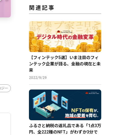
関連記事
ニ
【フィンテック5選】いま注目のフィ
ンテック企業が語る、金融の現在と未
来
2022/9/29
ロジー
ふるさと納税の返礼品である「1点3万
円、全222種のNFT」がわずか3分で