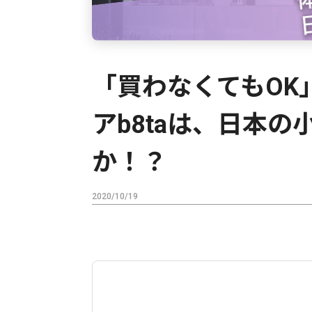
「買わなくてもOK
アb8taは、日本
か！？
2020/10/19