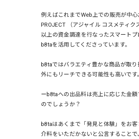
例えばこれまでWeb上での販売が中心だっ
PROJECT （アジャイル コスメテ
以上の資金調達を行なったスマートプ
b8taを活用してくださっています。
b8taではバラエティ豊かな商品が取
外にもリーチできる可能性も高いです
ーb8taへの出品料は売上に応じた金
のでしょうか？
b8taはあくまで「発見と体験」をお
介料をいただかないと公言することで