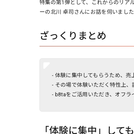
特集の第1弾として、これからのリアル店
ーの北川 卓司さんにお話を伺いまし
ざっくりまとめ
- 体験に集中してもらうため、
- その場で体験いただく特性上
- b8taをご活用いただき、オ
「体験に集中」して