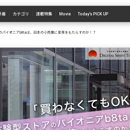
新着
カテゴリ
連載特集
Movie
Today’s PICK UP
のパイオニアb8taは、日本の小売業に変革をもたらすのか！？