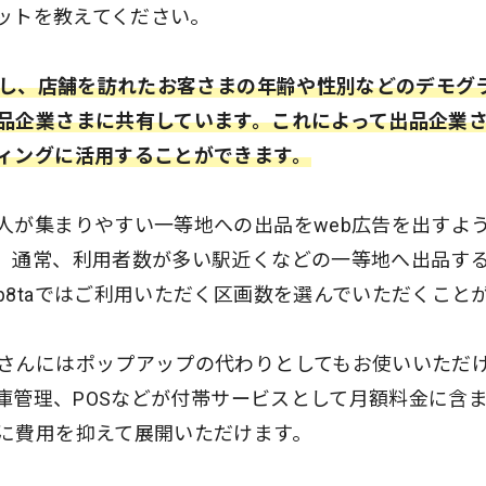
リットを教えてください。
活用し、店舗を訪れたお客さまの年齢や性別などのデモグ
品企業さまに共有しています。これによって出品企業
ィングに活用することができます。
人が集まりやすい一等地への出品をweb広告を出すよ
。通常、利用者数が多い駅近くなどの一等地へ出品す
8taではご利用いただく区画数を選んでいただくこと
さんにはポップアップの代わりとしてもお使いいただ
在庫管理、POSなどが付帯サービスとして月額料金に含
に費用を抑えて展開いただけます。