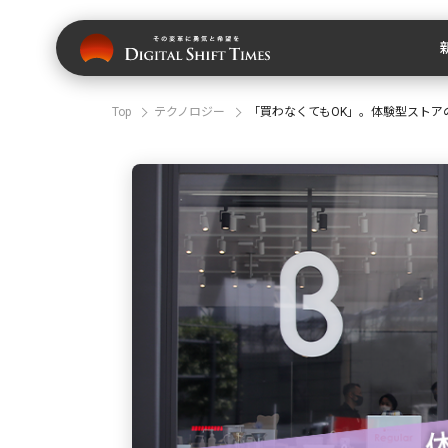
Top
テクノロジー
「買わなくてもOK」。体験型ストア