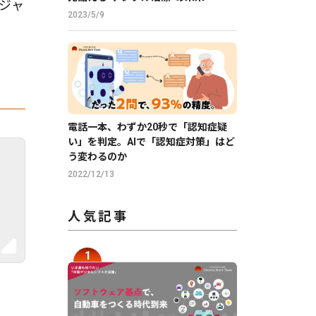
ージャ
2023/5/9
電話一本、わずか20秒で「認知症疑
い」を判定。AIで「認知症対策」はど
う変わるのか
2022/12/13
人気記事