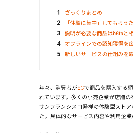
ざっくりまとめ
「体験に集中」してもらう
説明が必要な商品はb8taと
オフラインでの認知獲得を
新しいサービスの仕組みを
年々、消費者が
EC
で商品を購入する頻
れています。多くの小売企業が店舗の
サンフランシスコ発祥の体験型ストアの
た。具体的なサービス内容や利用企業