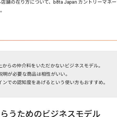
舗の在り方について、b8ta Japan カントリーマネ
た。
売上からの仲介料をいただかないビジネスモデル。
、説明が必要な商品は相性がいい。
フラインでの認知度をあげるという使い方もおすすめ。
もらうためのビジネスモデル