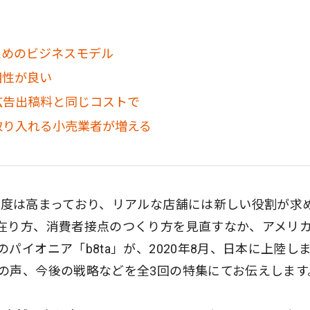
ためのビジネスモデル
相性が良い
広告出稿料と同じコストで
取り入れる小売業者が増える
度は高まっており、リアルな店舗には新しい役割が求
在り方、消費者接点のつくり方を見直すなか、アメリ
パイオニア「b8ta」が、2020年8月、日本に上陸し
の声、今後の戦略などを全3回の特集にてお伝えします