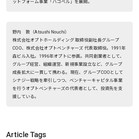
ットフォーム事業「ハコベル」を展開。
野内 敦（Atsushi Nouchi）
株式会社オプトホールディング 取締役副社長グループ
COO、株式会社オプトベンチャーズ 代表取締役。1991年
森ビル入社。1996年オプトに参画。共同創業者として、
グループ経営、組織運営、新規事業設立など、グループ
成長拡大に一貫して携わる。現在、グループCOOとして
シナジー戦略を牽引しつつ、ベンチャーキャピタル事業
を行うオプトベンチャーズの代表者として、投資先を支
援している。
Article Tags