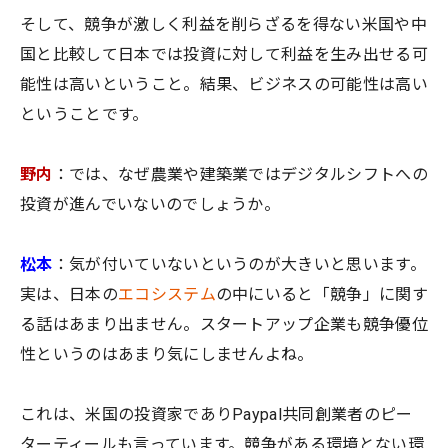
そして、競争が激しく利益を削らざるを得ない米国や中
国と比較して日本では投資に対して利益を生み出せる可
能性は高いということ。結果、ビジネスの可能性は高い
ということです。
野内
：では、なぜ農業や建築業ではデジタルシフトへの
投資が進んでいないのでしょうか。
松本
：気が付いていないというのが大きいと思います。
実は、日本の
エコシステム
の中にいると「競争」に関す
る話はあまり出ません。スタートアップ企業も競争優位
性というのはあまり気にしませんよね。
これは、米国の投資家でありPaypal共同創業者のピー
ターティールも言っています。競争がある環境とない環