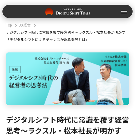
Top
DX経営
デジタルシフト時代に常識を覆す経営思考～ラクスル・松本社長が明かす
「デジタルシフトによるチャンスが眠る業界とは」
デジタルシフト時代に常識を覆す経営
思考～ラクスル・松本社長が明かす