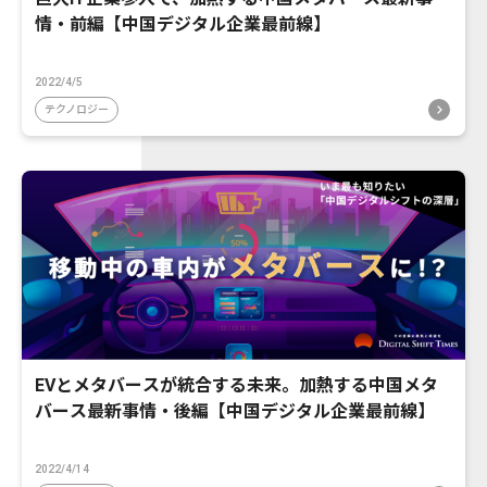
情・前編【中国デジタル企業最前線】
2022/4/5
テクノロジー
EVとメタバースが統合する未来。加熱する中国メタ
バース最新事情・後編【中国デジタル企業最前線】
2022/4/14