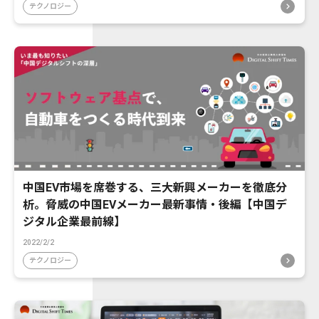
テクノロジー
中国EV市場を席巻する、三大新興メーカーを徹底分
析。脅威の中国EVメーカー最新事情・後編【中国デ
ジタル企業最前線】
2022/2/2
テクノロジー