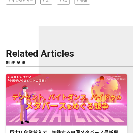
インタビュー
AI
5G
後編
Related Articles
関連記事
巨大IT企業参入で、加熱する中国メタバース最新事