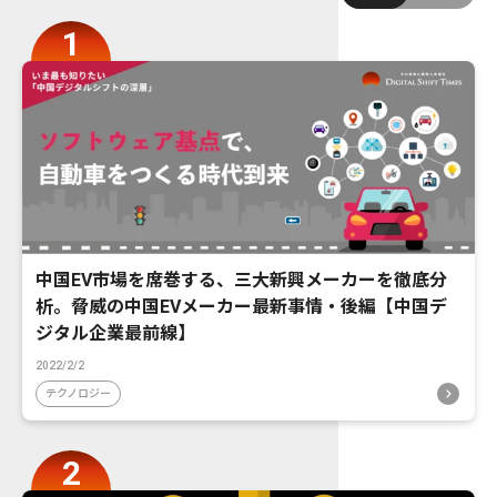
中国EV市場を席巻する、三大新興メーカーを徹底分
析。脅威の中国EVメーカー最新事情・後編【中国デ
ジタル企業最前線】
2022/2/2
テクノロジー