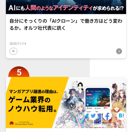
自分にそっくりの「AIクローン」で働き方はどう変わ
るか。オルツ社代表に訊く
2023/11/14
AI