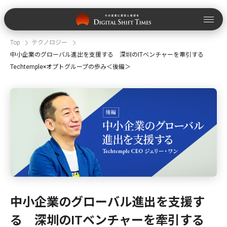
Top
テクノロジー
中小企業のグローバル進出を支援する 深圳のITベンチャーを牽引する
Techtemple×オプトグループの歩み＜後編＞
中小企業のグローバル進出を支援す
る 深圳のITベンチャーを牽引する