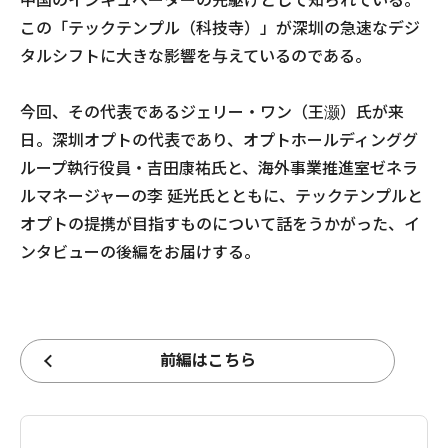
中国のインキュベーターの先駆けとして知られている。
この「テックテンプル（科技寺）」が深圳の急速なデジ
タルシフトに大きな影響を与えているのである。
今回、その代表であるジェリー・ワン（王灏）氏が来
日。深圳オプトの代表であり、オプトホールディンググ
ループ執行役員・吉田康祐氏と、海外事業推進室ゼネラ
ルマネージャーの李 延光氏とともに、テックテンプルと
オプトの提携が目指すものについて話をうかがった、イ
ンタビューの後編をお届けする。
前編はこちら