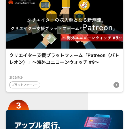
クリエイター支援プラットフォーム「Patreon（パト
レオン）」〜海外ユニコーンウォッチ #9〜
2022/5/24
プラットフォーマー