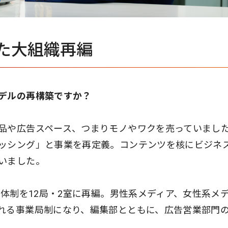
た大組織再編
デルの再構築ですか？
品や広告スペース、つまりモノやワクを売っていまし
ッシング」と事業を再定義。コンテンツを核にビジネ
いました。
部体制を12局・2室に再編。男性系メディア、女性系メ
れる事業局制になり、編集部とともに、広告営業部門