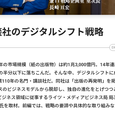
談社のデジタルシフト戦略
D
年の市場規模（紙の出版物）は約1兆3,000億円。14年
年の半分以下に落ちこんだ。そんな中、デジタルシフトに
110年の名門・講談社だ。同社は「出版の再発明」を
ースのビジネスモデルから脱却し、独自の進化をとげつつ
ビジネス領域に従事するライツ・メディアビジネス局 局
亘宏氏を取材。前編では、戦略の要諦や具体的な取り組み