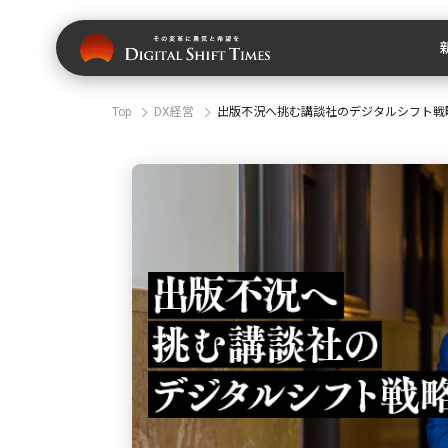
Top
DX経営
出版不況へ挑む講談社のデジタルシフト戦