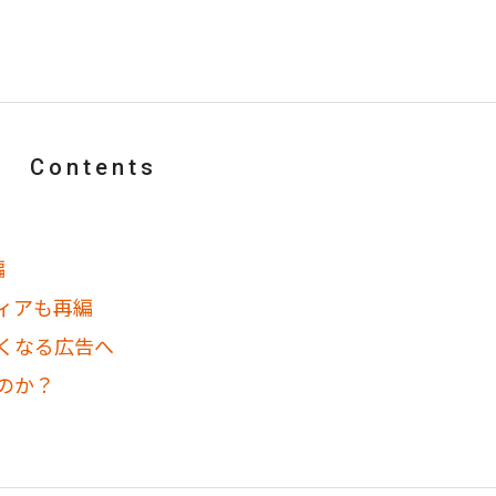
Contents
編
ィアも再編
くなる広告へ
のか？