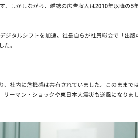
です。しかしながら、雑誌の広告収入は2010年以降の5
降、デジタルシフトを加速。社長自らが社員総会で「出版
した。
り、社内に危機感は共有されていました。このままで
、リーマン・ショックや東日本大震災も逆風になりま