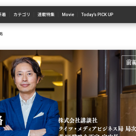
新着
カテゴリ
連載特集
Movie
Today’s PICK UP
略