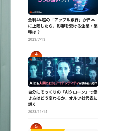
金利4%超の「アップル銀行」が日本
に上陸したら。影響を受ける企業・業
種は？
2023/7/13
自分にそっくりの「AIクローン」で働
き方はどう変わるか。オルツ社代表に
訊く
2023/11/14