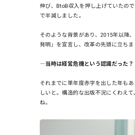
伸び、BtoB収入を押し上げていたの
で半減しました。
そのような背景があり、2015年以
発明」を宣言し、改革の先頭に立ちま
―当時は経営危機という認識だった？
それまでに単年度赤字を出した年もあ
しいと。構造的な出版不況にくわえて
ね。