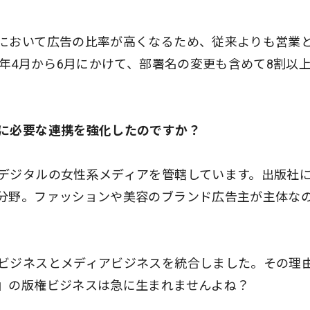
において広告の比率が高くなるため、従来よりも営業
5年4月から6月にかけて、部署名の変更も含めて8割以
に必要な連携を強化したのですか？
デジタルの女性系メディアを管轄しています。出版社
分野。ファッションや美容のブランド広告主が主体な
。
ビジネスとメディアビジネスを統合しました。その理
』の版権ビジネスは急に生まれませんよね？